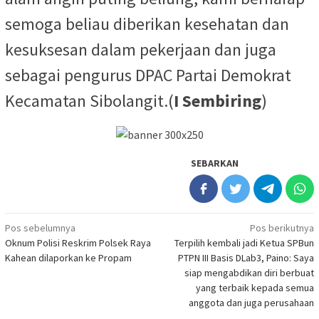
semoga beliau diberikan kesehatan dan
kesuksesan dalam pekerjaan dan juga
sebagai pengurus DPAC Partai Demokrat
Kecamatan Sibolangit.(
I Sembiring
)
SEBARKAN
Navigasi
Pos sebelumnya
Pos berikutnya
Oknum Polisi Reskrim Polsek Raya
Terpilih kembali jadi Ketua SPBun
pos
Kahean dilaporkan ke Propam
PTPN III Basis DLab3, Paino: Saya
siap mengabdikan diri berbuat
yang terbaik kepada semua
anggota dan juga perusahaan