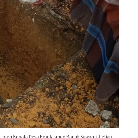
n oleh Kepala Desa Emplasmen Bapak Suwardi, beliau