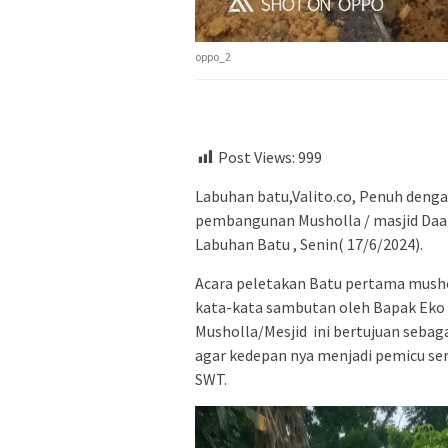
oppo_2
Post Views:
999
Labuhan batu,Valito.co, Penuh denga
pembangunan Musholla / masjid Daar
Labuhan Batu , Senin( 17/6/2024).
Acara peletakan Batu pertama mushol
kata-kata sambutan oleh Bapak Ek
Musholla/Mesjid ini bertujuan sebag
agar kedepan nya menjadi pemicu se
SWT.