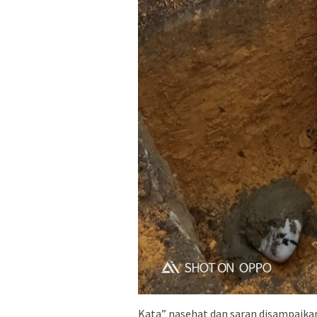
Kata” nasehat dan saran disampaika