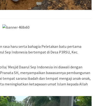
n rasa haru serta bahagia Peletakan batu pertama
ul Sep Indonesia bertempat di Desa P3RSU, Kec.
la/ Mesjid Daarul Sep Indonesia ini diawali dengan
o Pranata SH, menyampaikan bawasannya pembangunan
ai tempat sarana ibadah dan tempat mengaji anak-anak,
rta meningkatkan ketaqwaan umat Islam kepada Allah