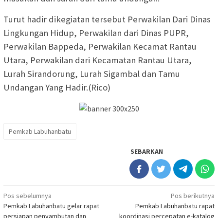
Turut hadir dikegiatan tersebut Perwakilan Dari Dinas
Lingkungan Hidup, Perwakilan dari Dinas PUPR,
Perwakilan Bappeda, Perwakilan Kecamat Rantau
Utara, Perwakilan dari Kecamatan Rantau Utara,
Lurah Sirandorung, Lurah Sigambal dan Tamu
Undangan Yang Hadir.(Rico)
Pemkab Labuhanbatu
SEBARKAN
Navigasi
Pos sebelumnya
Pos berikutnya
Pemkab Labuhanbatu gelar rapat
Pemkab Labuhanbatu rapat
pos
persiapan penyambutan dan
koordinasi percepatan e-katalog