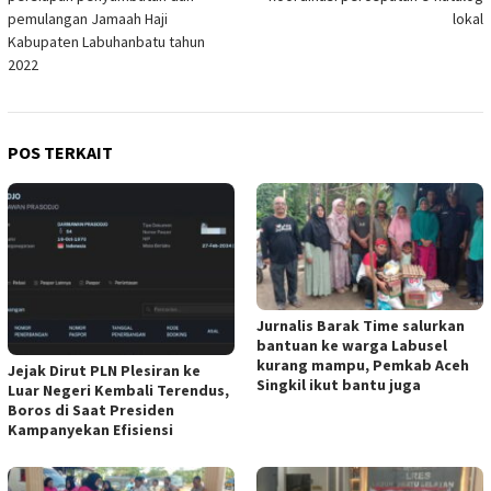
pemulangan Jamaah Haji
lokal
Kabupaten Labuhanbatu tahun
2022
POS TERKAIT
Jurnalis Barak Time salurkan
bantuan ke warga Labusel
kurang mampu, Pemkab Aceh
Jejak Dirut PLN Plesiran ke
Singkil ikut bantu juga
Luar Negeri Kembali Terendus,
Boros di Saat Presiden
Kampanyekan Efisiensi