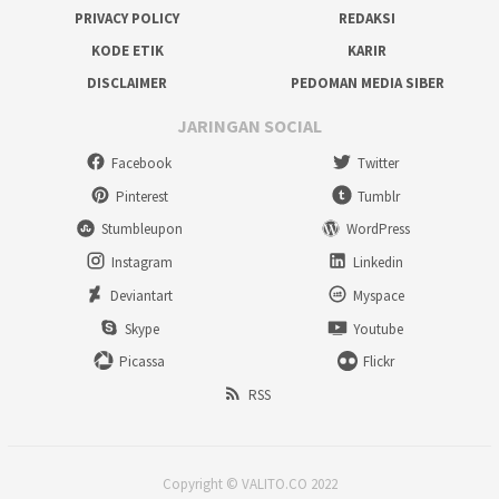
PRIVACY POLICY
REDAKSI
KODE ETIK
KARIR
DISCLAIMER
PEDOMAN MEDIA SIBER
JARINGAN SOCIAL
Facebook
Twitter
Pinterest
Tumblr
Stumbleupon
WordPress
Instagram
Linkedin
Deviantart
Myspace
Skype
Youtube
Picassa
Flickr
RSS
Copyright © VALITO.CO 2022