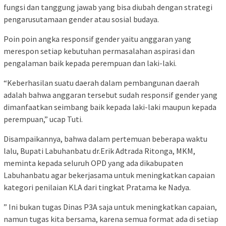
fungsi dan tanggung jawab yang bisa diubah dengan strategi
pengarusutamaan gender atau sosial budaya.
Poin poin angka responsif gender yaitu anggaran yang
merespon setiap kebutuhan permasalahan aspirasi dan
pengalaman baik kepada perempuan dan laki-laki.
“Keberhasilan suatu daerah dalam pembangunan daerah
adalah bahwa anggaran tersebut sudah responsif gender yang
dimanfaatkan seimbang baik kepada laki-laki maupun kepada
perempuan,” ucap Tuti.
Disampaikannya, bahwa dalam pertemuan beberapa waktu
lalu, Bupati Labuhanbatu dr.Erik Adtrada Ritonga, MKM,
meminta kepada seluruh OPD yang ada dikabupaten
Labuhanbatu agar bekerjasama untuk meningkatkan capaian
kategori penilaian KLA dari tingkat Pratama ke Nadya.
” Ini bukan tugas Dinas P3A saja untuk meningkatkan capaian,
namun tugas kita bersama, karena semua format ada di setiap