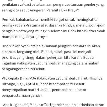
penilaian evaluasi pelaksanaan pengarusutamaan gender yang
sering kita sebut Anugerah Parahita Eka Praya”.
Pemkab Labuhanbatu memiliki target untuk meningkatkan
peringkat dari Pratama atau dasar ke Nindya, melalui poin-poin
pengisian data yang mungkin selama ini tidak kita isi atau tidak
mampu mengisinya.ujarnya.
Disebutkan Syaputra pelaksanaan penginfutan data ini akan
dipantau langsung oleh Bupati, sudah pasti ini menjadi
prioritas yang tinggi dalam pekerjaan kita.karena Bupati
inginkan Kabupaten Labuhanbatu manggung dalam malam
penganugerahan tersebut.
Plt Kepala Dinas P3A Kabupaten Labuhanbatu Hj.Tuti Noprida
Ritonga, S,s,i , Apt.M.M, pada kesempatan tersebut
menyampaikan materi terkait pencapaian indikator
pengarustamaan gender.
“Apa itu gender”, Menurut Tuti, gender adalah perbedaan peran