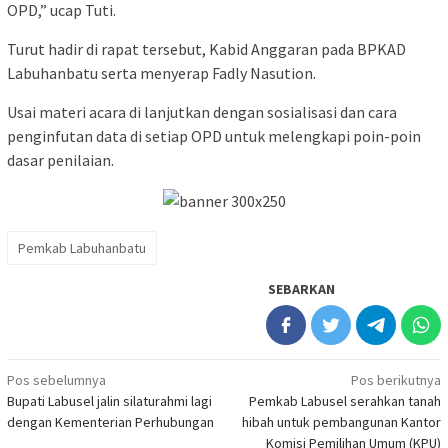
OPD,” ucap Tuti.
Turut hadir di rapat tersebut, Kabid Anggaran pada BPKAD
Labuhanbatu serta menyerap Fadly Nasution.
Usai materi acara di lanjutkan dengan sosialisasi dan cara
penginfutan data di setiap OPD untuk melengkapi poin-poin
dasar penilaian.
Pemkab Labuhanbatu
SEBARKAN
Navigasi
Pos sebelumnya
Pos berikutnya
Bupati Labusel jalin silaturahmi lagi
Pemkab Labusel serahkan tanah
pos
dengan Kementerian Perhubungan
hibah untuk pembangunan Kantor
Komisi Pemilihan Umum (KPU)