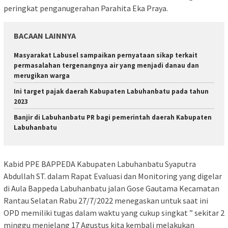
peringkat penganugerahan Parahita Eka Praya.
BACAAN LAINNYA
Masyarakat Labusel sampaikan pernyataan sikap terkait
permasalahan tergenangnya air yang menjadi danau dan
merugikan warga
Ini target pajak daerah Kabupaten Labuhanbatu pada tahun
2023
Banjir di Labuhanbatu PR bagi pemerintah daerah Kabupaten
Labuhanbatu
Kabid PPE BAPPEDA Kabupaten Labuhanbatu Syaputra
Abdullah ST. dalam Rapat Evaluasi dan Monitoring yang digelar
di Aula Bappeda Labuhanbatu jalan Gose Gautama Kecamatan
Rantau Selatan Rabu 27/7/2022 menegaskan untuk saat ini
OPD memiliki tugas dalam waktu yang cukup singkat ” sekitar 2
minggu menjelang 17 Agustus kita kembali melakukan