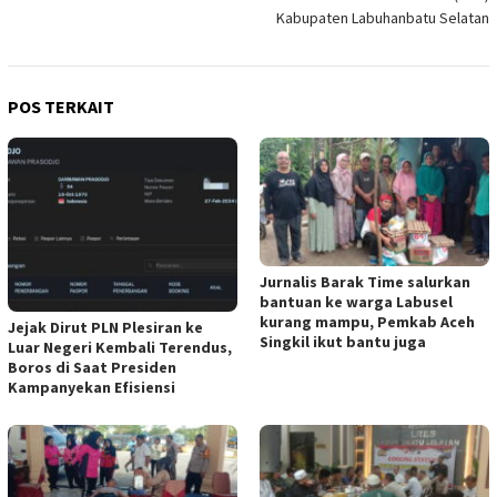
Kabupaten Labuhanbatu Selatan
POS TERKAIT
Jurnalis Barak Time salurkan
bantuan ke warga Labusel
kurang mampu, Pemkab Aceh
Jejak Dirut PLN Plesiran ke
Singkil ikut bantu juga
Luar Negeri Kembali Terendus,
Boros di Saat Presiden
Kampanyekan Efisiensi