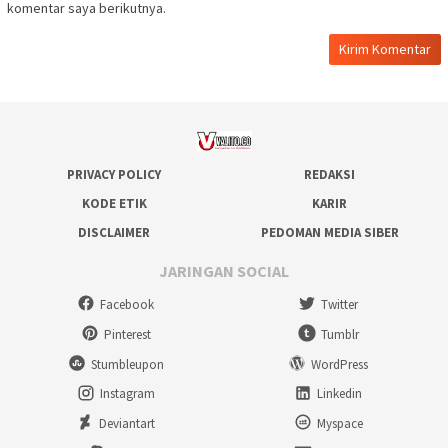
komentar saya berikutnya.
PRIVACY POLICY
REDAKSI
KODE ETIK
KARIR
DISCLAIMER
PEDOMAN MEDIA SIBER
JARINGAN SOCIAL
Facebook
Twitter
Pinterest
Tumblr
Stumbleupon
WordPress
Instagram
Linkedin
Deviantart
Myspace