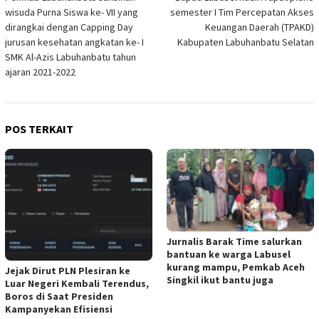
pos
wisuda Purna Siswa ke- VII yang
semester I Tim Percepatan Akses
dirangkai dengan Capping Day
Keuangan Daerah (TPAKD)
jurusan kesehatan angkatan ke- I
Kabupaten Labuhanbatu Selatan
SMK Al-Azis Labuhanbatu tahun
ajaran 2021-2022
POS TERKAIT
Jurnalis Barak Time salurkan
bantuan ke warga Labusel
kurang mampu, Pemkab Aceh
Jejak Dirut PLN Plesiran ke
Singkil ikut bantu juga
Luar Negeri Kembali Terendus,
Boros di Saat Presiden
Kampanyekan Efisiensi