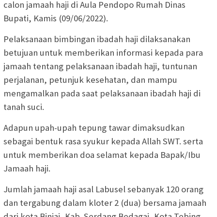
calon jamaah haji di Aula Pendopo Rumah Dinas
Bupati, Kamis (09/06/2022).
Pelaksanaan bimbingan ibadah haji dilaksanakan
betujuan untuk memberikan informasi kepada para
jamaah tentang pelaksanaan ibadah haji, tuntunan
perjalanan, petunjuk kesehatan, dan mampu
mengamalkan pada saat pelaksanaan ibadah haji di
tanah suci.
Adapun upah-upah tepung tawar dimaksudkan
sebagai bentuk rasa syukur kepada Allah SWT. serta
untuk memberikan doa selamat kepada Bapak/Ibu
Jamaah haji.
Jumlah jamaah haji asal Labusel sebanyak 120 orang
dan tergabung dalam kloter 2 (dua) bersama jamaah
dari kota Binjai, Kab. Serdang Bedagai, Kota Tebing