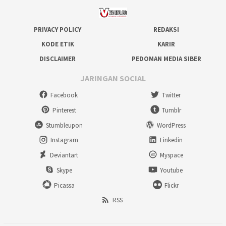
PRIVACY POLICY
REDAKSI
KODE ETIK
KARIR
DISCLAIMER
PEDOMAN MEDIA SIBER
JARINGAN SOCIAL
Facebook
Twitter
Pinterest
Tumblr
Stumbleupon
WordPress
Instagram
Linkedin
Deviantart
Myspace
Skype
Youtube
Picassa
Flickr
RSS