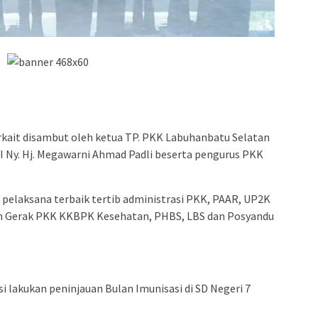
kait disambut oleh ketua TP. PKK Labuhanbatu Selatan
 I Ny. Hj. Megawarni Ahmad Padli beserta pengurus PKK
i pelaksana terbaik tertib administrasi PKK, PAAR, UP2K
an Gerak PKK KKBPK Kesehatan, PHBS, LBS dan Posyandu
si lakukan peninjauan Bulan Imunisasi di SD Negeri 7