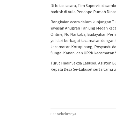
Di lokasi acara, Tim Supervisi disam
hadroh di Aula Pendopo Rumah Dinas 
Rangkaian acara dalam kunjungan Tim
Yayasan Anugrah Tanjung Medan k
Online, No Narkoba, Budayakan Perma
yel dari berbagai kecamatan dengan t
kecamatan Kotapinang, Posyandu dan
Sungai Kanan, dan UP2K kecamatan 
Turut Hadir Sekda Labusel, Asisten B
Kepala Desa Se-Labusel serta tamu u
Navigasi
Pos sebelumnya