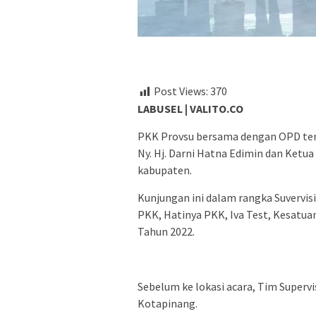
Post Views:
370
LABUSEL | VALITO.CO
PKK Provsu bersama dengan OPD ter
Ny. Hj. Darni Hatna Edimin dan Ketua
kabupaten.
Kunjungan ini dalam rangka Suvervis
PKK, Hatinya PKK, Iva Test, Kesatu
Tahun 2022.
Sebelum ke lokasi acara, Tim Supervi
Kotapinang.