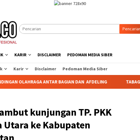
Pencaria
IK
KARIR
DISCLAIMER
PEDOMAN MEDIA SIBER
ik
Karir
Disclaimer
Pedoman Media Siber
RAGA ANTAR BAGIAN DAN AFDELING
TABAGSEL DARURAT P
ambut kunjungan TP. PKK
a Utara ke Kabupaten
tan