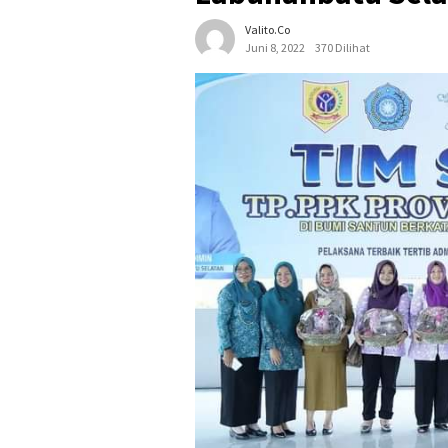
Valito.co
Juni 8, 2022
370 Dilihat