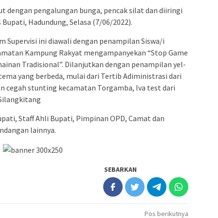
but dengan pengalungan bunga, pencak silat dan diiringi
Bupati, Hadundung, Selasa (7/06/2022).
 Supervisi ini diawali dengan penampilan Siswa/i
ecamatan Kampung Rakyat mengampanyekan “Stop Game
inan Tradisional”. Dilanjutkan dengan penampilan yel-
ema yang berbeda, mulai dari Tertib Adiministrasi dari
 cegah stunting kecamatan Torgamba, Iva test dari
Silangkitang
upati, Staff Ahli Bupati, Pimpinan OPD, Camat dan
ndangan lainnya.
SEBARKAN
Pos berikutnya