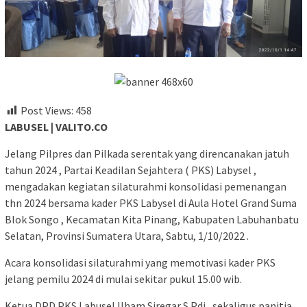
Post Views:
458
LABUSEL | VALITO.CO
Jelang Pilpres dan Pilkada serentak yang direncanakan jatuh
tahun 2024 , Partai Keadilan Sejahtera ( PKS) Labysel ,
mengadakan kegiatan silaturahmi konsolidasi pemenangan
thn 2024 bersama kader PKS Labysel di Aula Hotel Grand Suma
Blok Songo , Kecamatan Kita Pinang, Kabupaten Labuhanbatu
Selatan, Provinsi Sumatera Utara, Sabtu, 1/10/2022 .
Acara konsolidasi silaturahmi yang memotivasi kader PKS
jelang pemilu 2024 di mulai sekitar pukul 15.00 wib.
Ketua DPD PKS Labusel Ilham Siregar S.Pdi , sekaligus panitia