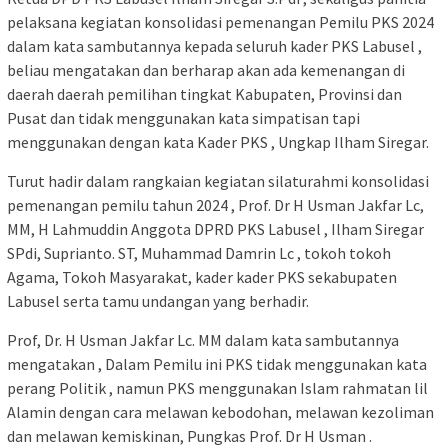
pelaksana kegiatan konsolidasi pemenangan Pemilu PKS 2024
dalam kata sambutannya kepada seluruh kader PKS Labusel ,
beliau mengatakan dan berharap akan ada kemenangan di
daerah daerah pemilihan tingkat Kabupaten, Provinsi dan
Pusat dan tidak menggunakan kata simpatisan tapi
menggunakan dengan kata Kader PKS , Ungkap Ilham Siregar.
Turut hadir dalam rangkaian kegiatan silaturahmi konsolidasi
pemenangan pemilu tahun 2024 , Prof. Dr H Usman Jakfar Lc,
MM, H Lahmuddin Anggota DPRD PKS Labusel , Ilham Siregar
SPdi, Suprianto. ST, Muhammad Damrin Lc , tokoh tokoh
Agama, Tokoh Masyarakat, kader kader PKS sekabupaten
Labusel serta tamu undangan yang berhadir.
Prof, Dr. H Usman Jakfar Lc. MM dalam kata sambutannya
mengatakan , Dalam Pemilu ini PKS tidak menggunakan kata
perang Politik , namun PKS menggunakan Islam rahmatan lil
Alamin dengan cara melawan kebodohan, melawan kezoliman
dan melawan kemiskinan, Pungkas Prof. Dr H Usman .