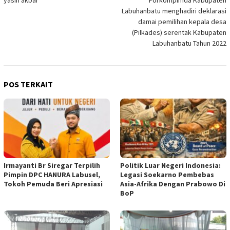
Labuhanbatu menghadiri deklarasi
damai pemilihan kepala desa
(Pilkades) serentak Kabupaten
Labuhanbatu Tahun 2022
POS TERKAIT
Irmayanti Br Siregar Terpilih
Politik Luar Negeri Indonesia:
Pimpin DPC HANURA Labusel,
Legasi Soekarno Pembebas
Tokoh Pemuda Beri Apresiasi
Asia-Afrika Dengan Prabowo Di
BoP