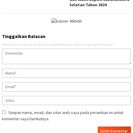
Selatan Tahun 2024
Tinggalkan Balasan
Alamat email Anda tidak akan dipublikasikan.
Ruas yang wajib ditandai
*
Simpan nama, email, dan situs web saya pada peramban ini untuk
komentar saya berikutnya.