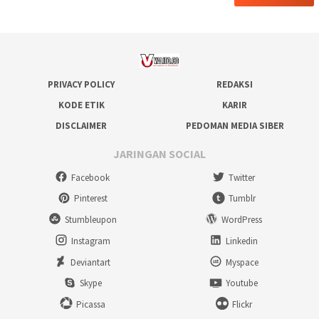
PRIVACY POLICY
REDAKSI
KODE ETIK
KARIR
DISCLAIMER
PEDOMAN MEDIA SIBER
JARINGAN SOCIAL
Facebook
Twitter
Pinterest
Tumblr
Stumbleupon
WordPress
Instagram
Linkedin
Deviantart
Myspace
Skype
Youtube
Picassa
Flickr