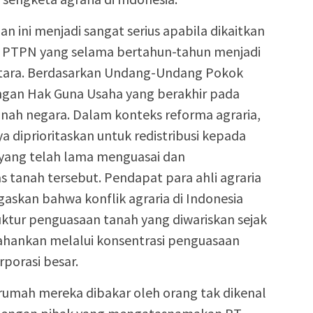
n ini menjadi sangat serius apabila dikaitkan
 PTPN yang selama bertahun-tahun menjadi
Utara. Berdasarkan Undang-Undang Pokok
ngan Hak Guna Usaha yang berakhir pada
anah negara. Dalam konteks reforma agraria,
 diprioritaskan untuk redistribusi kepada
 yang telah lama menguasai dan
 tanah tersebut. Pendapat para ahli agraria
askan bahwa konflik agraria di Indonesia
uktur penguasaan tanah yang diwariskan sejak
tahankan melalui konsentrasi penguasaan
porasi besar.
rumah mereka dibakar oleh orang tak dikenal