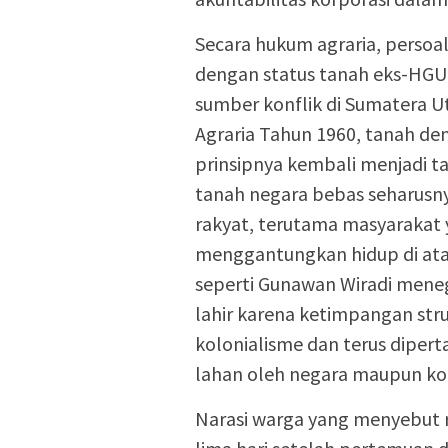
Secara hukum agraria, persoala
dengan status tanah eks-HGU
sumber konflik di Sumatera 
Agraria Tahun 1960, tanah de
prinsipnya kembali menjadi t
tanah negara bebas seharusnya
rakyat, terutama masyarakat
menggantungkan hidup di atas
seperti Gunawan Wiradi meneg
lahir karena ketimpangan str
kolonialisme dan terus diper
lahan oleh negara maupun kor
Narasi warga yang menyebut 