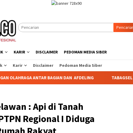
Pencaria
IK
KARIR
DISCLAIMER
PEDOMAN MEDIA SIBER
ik
Karir
Disclaimer
Pedoman Media Siber
 BAGIAN DAN AFDELING
TABAGSEL DARURAT PERLINDUNGA
awan : Api di Tanah
PTPN Regional I Diduga
 Rumah Rakyat