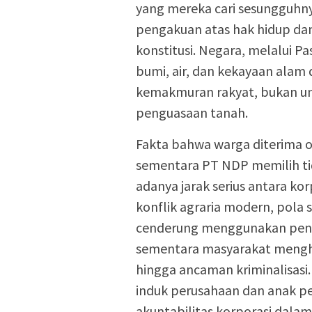
yang mereka cari sesungguhny
pengakuan atas hak hidup dan
konstitusi. Negara, melalui 
bumi, air, dan kekayaan alam 
kemakmuran rakyat, bukan un
penguasaan tanah.
Fakta bahwa warga diterima 
sementara PT NDP memilih t
adanya jarak serius antara kor
konflik agraria modern, pola
cenderung menggunakan pende
sementara masyarakat mengha
hingga ancaman kriminalisasi
induk perusahaan dan anak 
akuntabilitas korporasi dalam