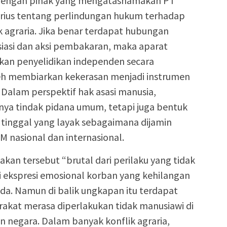
 dengan pihak yang mengatasnamakan PT
ius tentang perlindungan hukum terhadap
k agraria. Jika benar terdapat hubungan
iasi dan aksi pembakaran, maka aparat
an penyelidikan independen secara
leh membiarkan kekerasan menjadi instrumen
 Dalam perspektif hak asasi manusia,
a tindak pidana umum, tetapi juga bentuk
tinggal yang layak sebagaimana dijamin
 nasional dan internasional.
kan tersebut “brutal dari perilaku yang tidak
 ekspresi emosional korban yang kehilangan
da. Namun di balik ungkapan itu terdapat
rakat merasa diperlakukan tidak manusiawi di
 negara. Dalam banyak konflik agraria,