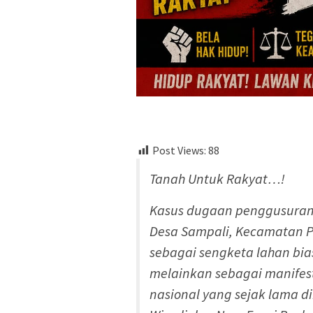
Post Views:
88
Tanah Untuk Rakyat…!
Kasus dugaan penggusuran 
Desa Sampali, Kecamatan P
sebagai sengketa lahan bias
melainkan sebagai manifest
nasional yang sejak lama di