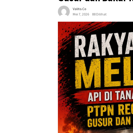
Valito.co
Mei 7, 2026
88 Dilihat