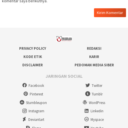
komentar saya berikutnya.
PRIVACY POLICY
REDAKSI
KODE ETIK
KARIR
DISCLAIMER
PEDOMAN MEDIA SIBER
JARINGAN SOCIAL
Facebook
Twitter
Pinterest
Tumblr
Stumbleupon
WordPress
Instagram
Linkedin
Deviantart
Myspace