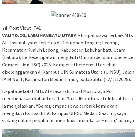
Post Views:
741
VALITO.CO, LABUHANBATU UTARA –
Empat siswa terbaik MTs
Al-Hasanah yang terletak di Kelurahan Tanjung Ledong,
Kecamatan Kualuh Ledong, Kabupaten Labuhanbatu Utara
(Labura), berkesempatan mengikuti Olimpiade Islamic Science
Competition (ISC) 2025. Kompetisi bergengsi tersebut
diselenggarakan di Kampus UIN Sumatera Utara (UINSU), Jalan
IAIN No. 1, Kecamatan Medan Timur, pada Sabtu (22/11/2025).
Kepala Sekolah MTs Al-Hasanah, Iqbal Mustofa, S.Pd.,
membenarkan kabar tersebut. Saat dikonfirmasi oleh valito.co,
ia menjelaskan, “Benar, empat siswa terbaik kami akan
mengikuti lomba di ISC kampus UINSU Medan. Saat ini, saya
sedang dalam perjalanan membawa mereka ke Medan,” ujarnya.