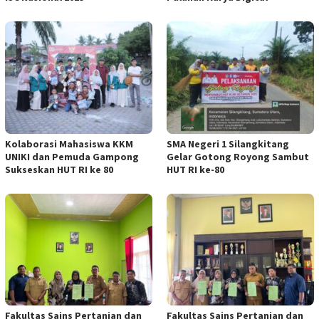
Kolaborasi Mahasiswa KKM
SMA Negeri 1 Silangkitang
UNIKI dan Pemuda Gampong
Gelar Gotong Royong Sambut
Sukseskan HUT RI ke 80
HUT RI ke-80
Fakultas Sains Pertanian dan
Fakultas Sains Pertanian dan