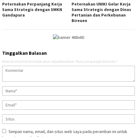
Peternakan Perpanjang Kerja
Peternakan UNIKI Gelar Kerja
Sama Strategis dengan SMKN
Sama Strategis dengan Dinas
Gandapura
Pertanian dan Perkebunan
Bireuen
Tinggalkan Balasan
Alamat email Anda tidak akan dipublikasikan.
Ruas yang wajib ditandai
*
Simpan nama, email, dan situs web saya pada peramban ini untuk