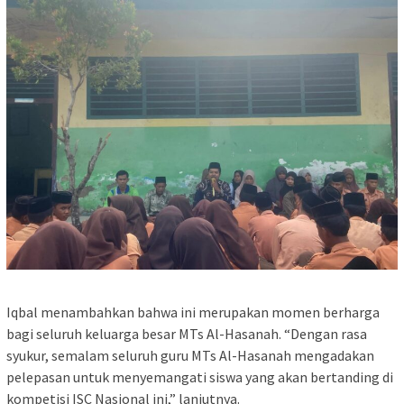
Iqbal menambahkan bahwa ini merupakan momen berharga
bagi seluruh keluarga besar MTs Al-Hasanah. “Dengan rasa
syukur, semalam seluruh guru MTs Al-Hasanah mengadakan
pelepasan untuk menyemangati siswa yang akan bertanding di
kompetisi ISC Nasional ini,” lanjutnya.