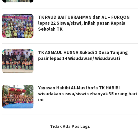
TK PAUD BAITURRAHMAN dan AL – FURQON
lepas 22 Siswa/siswi, inilah pesan Kepala
Sekolah TK
TK ASMAUL HUSNA Sukadi 1 Desa Tanjung
pasir lepas 14 Wisudawan/ Wisudawati
Yayasan Habibi Al-Musthofa TK HABIBI
wisudakan siswa/siswi sebanyak 35 orang hari
ini
Tidak Ada Pos Lagi.