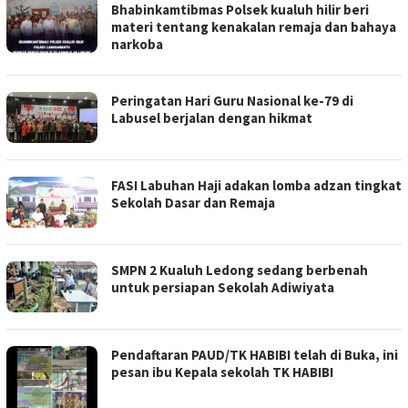
Bhabinkamtibmas Polsek kualuh hilir beri
materi tentang kenakalan remaja dan bahaya
narkoba
Peringatan Hari Guru Nasional ke-79 di
Labusel berjalan dengan hikmat
FASI Labuhan Haji adakan lomba adzan tingkat
Sekolah Dasar dan Remaja
SMPN 2 Kualuh Ledong sedang berbenah
untuk persiapan Sekolah Adiwiyata
Pendaftaran PAUD/TK HABIBI telah di Buka, ini
pesan ibu Kepala sekolah TK HABIBI