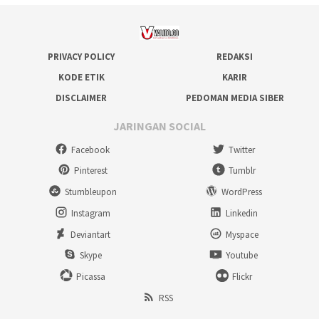
PRIVACY POLICY
REDAKSI
KODE ETIK
KARIR
DISCLAIMER
PEDOMAN MEDIA SIBER
JARINGAN SOCIAL
Facebook
Twitter
Pinterest
Tumblr
Stumbleupon
WordPress
Instagram
Linkedin
Deviantart
Myspace
Skype
Youtube
Picassa
Flickr
RSS