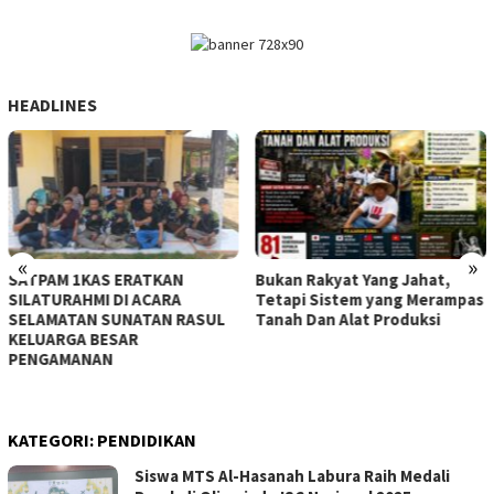
HEADLINES
«
»
‎SATPAM 1KAS ERATKAN
Bukan Rakyat Yang Jahat,
SILATURAHMI DI ACARA
Tetapi Sistem yang Merampas
SELAMATAN SUNATAN RASUL
Tanah Dan Alat Produksi
KELUARGA BESAR
PENGAMANAN ‎
KATEGORI:
PENDIDIKAN
Siswa MTS Al-Hasanah Labura Raih Medali