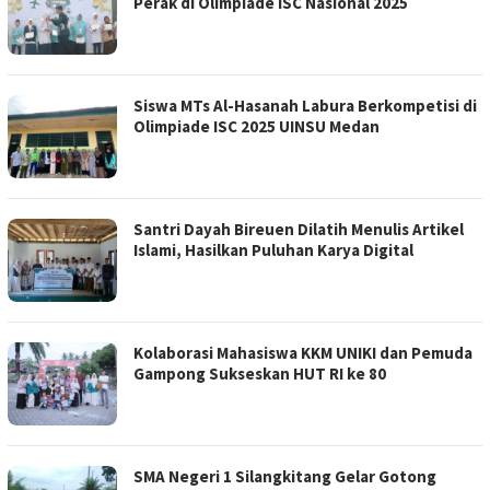
Perak di Olimpiade ISC Nasional 2025
Siswa MTs Al-Hasanah Labura Berkompetisi di
Olimpiade ISC 2025 UINSU Medan
Santri Dayah Bireuen Dilatih Menulis Artikel
Islami, Hasilkan Puluhan Karya Digital
Kolaborasi Mahasiswa KKM UNIKI dan Pemuda
Gampong Sukseskan HUT RI ke 80
SMA Negeri 1 Silangkitang Gelar Gotong