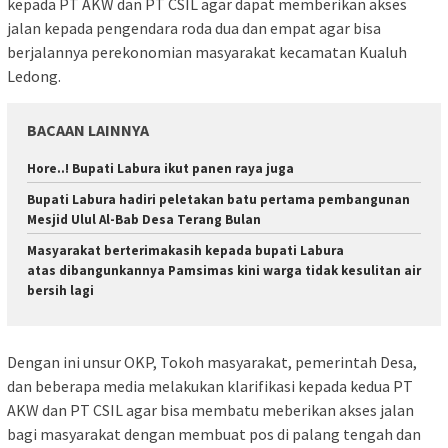
kepada PT AKW dan PT CSIL agar dapat memberikan akses
jalan kepada pengendara roda dua dan empat agar bisa
berjalannya perekonomian masyarakat kecamatan Kualuh
Ledong.
BACAAN LAINNYA
Hore..! Bupati Labura ikut panen raya juga
Bupati Labura hadiri peletakan batu pertama pembangunan
Mesjid Ulul Al-Bab Desa Terang Bulan
Masyarakat berterimakasih kepada bupati Labura
atas dibangunkannya Pamsimas kini warga tidak kesulitan air
bersih lagi
Dengan ini unsur OKP, Tokoh masyarakat, pemerintah Desa,
dan beberapa media melakukan klarifikasi kepada kedua PT
AKW dan PT CSIL agar bisa membatu meberikan akses jalan
bagi masyarakat dengan membuat pos di palang tengah dan