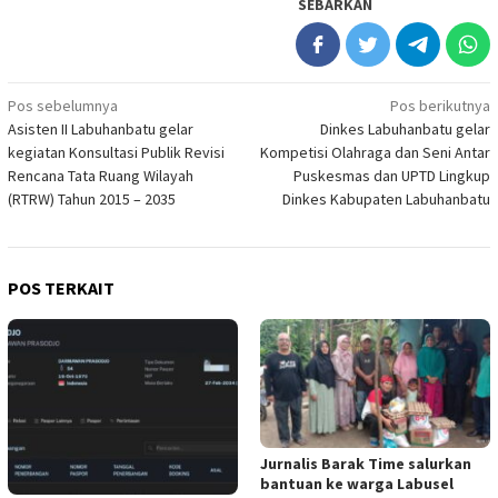
SEBARKAN
Navigasi
Pos sebelumnya
Pos berikutnya
Asisten II Labuhanbatu gelar
Dinkes Labuhanbatu gelar
pos
kegiatan Konsultasi Publik Revisi
Kompetisi Olahraga dan Seni Antar
Rencana Tata Ruang Wilayah
Puskesmas dan UPTD Lingkup
(RTRW) Tahun 2015 – 2035
Dinkes Kabupaten Labuhanbatu
POS TERKAIT
Jurnalis Barak Time salurkan
bantuan ke warga Labusel