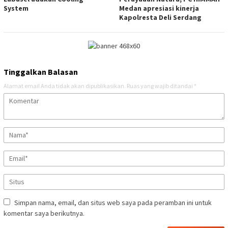
System
Medan apresiasi kinerja
Kapolresta Deli Serdang
Tinggalkan Balasan
Alamat email Anda tidak akan dipublikasikan.
Ruas yang wajib ditandai
*
Simpan nama, email, dan situs web saya pada peramban ini untuk
komentar saya berikutnya.