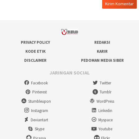
PRIVACY POLICY
REDAKSI
KODE ETIK
KARIR
DISCLAIMER
PEDOMAN MEDIA SIBER
JARINGAN SOCIAL
Facebook
Twitter
Pinterest
Tumblr
Stumbleupon
WordPress
Instagram
Linkedin
Deviantart
Myspace
Skype
Youtube
Picassa
Flickr