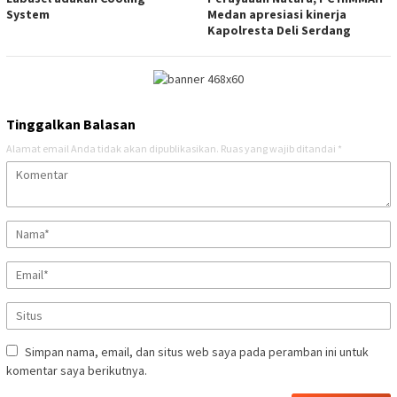
System
Medan apresiasi kinerja
Kapolresta Deli Serdang
Tinggalkan Balasan
Alamat email Anda tidak akan dipublikasikan.
Ruas yang wajib ditandai
*
Simpan nama, email, dan situs web saya pada peramban ini untuk
komentar saya berikutnya.