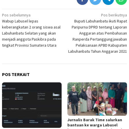
Navigasi
Pos sebelumnya
Pos berikutnya
Wabup Labusel lepas
Bupati Labuhanbatu ikuti Rapat
pos
keberangkatan 2 orang siswa asal
Paripurna DPRD tentang Laporan
Labuhanbatu Selatan yang akan
Anggaran atas Pembahasan
menjadi anggota Paskibra pada
Ranperda Pertanggungjawaban
tingkat Provinsi Sumatera Utara
Pelaksanaan APBD Kabupaten
Labuhanbatu Tahun Anggaran 2021
POS TERKAIT
Jurnalis Barak Time salurkan
bantuan ke warga Labusel