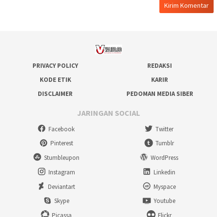
PRIVACY POLICY
REDAKSI
KODE ETIK
KARIR
DISCLAIMER
PEDOMAN MEDIA SIBER
JARINGAN SOCIAL
Facebook
Twitter
Pinterest
Tumblr
Stumbleupon
WordPress
Instagram
Linkedin
Deviantart
Myspace
Skype
Youtube
Picassa
Flickr