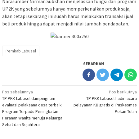
Narasumber Nirman Subkhan menjelaskan fungsi dari program
UP2K yang sebelumnya hanya memperkenalkan produk saja,
akan tetapi sekarang ini sudah harus melakukan transaksi jual
beli produk hingga dapat menjadi nilai tambah pendapatan.
Pemkab Labusel
SEBARKAN
Navigasi
Pos sebelumnya
Pos berikutnya
TP PKK Labusel dampingi tim
TP PKK Labusel hadiri acara
pos
evaluasi pelaksana desa terbaik
pelayanan KB gratis di Puskesmas
Program Terpadu Peningkatan
Pekan Tolan
Peranan Wanita menuju Keluarga
Sehat dan Sejahtera