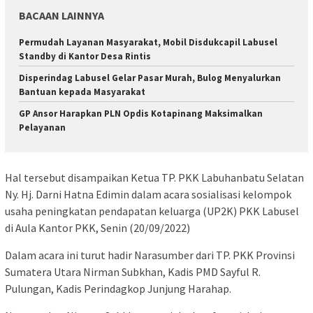
BACAAN LAINNYA
Permudah Layanan Masyarakat, Mobil Disdukcapil Labusel
Standby di Kantor Desa Rintis
Disperindag Labusel Gelar Pasar Murah, Bulog Menyalurkan
Bantuan kepada Masyarakat
GP Ansor Harapkan PLN Opdis Kotapinang Maksimalkan
Pelayanan
Hal tersebut disampaikan Ketua TP. PKK Labuhanbatu Selatan
Ny. Hj. Darni Hatna Edimin dalam acara sosialisasi kelompok
usaha peningkatan pendapatan keluarga (UP2K) PKK Labusel
di Aula Kantor PKK, Senin (20/09/2022)
Dalam acara ini turut hadir Narasumber dari TP. PKK Provinsi
Sumatera Utara Nirman Subkhan, Kadis PMD Sayful R.
Pulungan, Kadis Perindagkop Junjung Harahap.