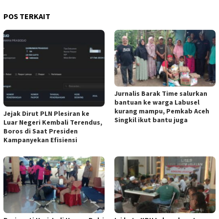
POS TERKAIT
Jurnalis Barak Time salurkan
bantuan ke warga Labusel
kurang mampu, Pemkab Aceh
Jejak Dirut PLN Plesiran ke
Singkil ikut bantu juga
Luar Negeri Kembali Terendus,
Boros di Saat Presiden
Kampanyekan Efisiensi