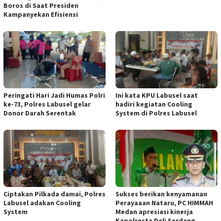
Boros di Saat Presiden
Kampanyekan Efisiensi
Peringati Hari Jadi Humas Polri
Ini kata KPU Labusel saat
ke-73, Polres Labusel gelar
hadiri kegiatan Cooling
Donor Darah Serentak
System di Polres Labusel
Ciptakan Pilkada damai, Polres
Sukses berikan kenyamanan
Labusel adakan Cooling
Perayaaan Nataru, PC HIMMAH
System
Medan apresiasi kinerja
Kapolresta Deli Serdang