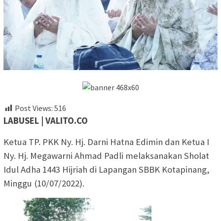
Post Views:
516
LABUSEL | VALITO.CO
Ketua TP. PKK Ny. Hj. Darni Hatna Edimin dan Ketua I
Ny. Hj. Megawarni Ahmad Padli melaksanakan Sholat
Idul Adha 1443 Hijriah di Lapangan SBBK Kotapinang,
Minggu (10/07/2022).