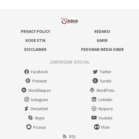
PRIVACY POLICY
REDAKSI
KODE ETIK
KARIR
DISCLAIMER
PEDOMAN MEDIA SIBER
JARINGAN SOCIAL
Facebook
Twitter
Pinterest
Tumblr
Stumbleupon
WordPress
Instagram
Linkedin
Deviantart
Myspace
Skype
Youtube
Picassa
Flickr
RSS