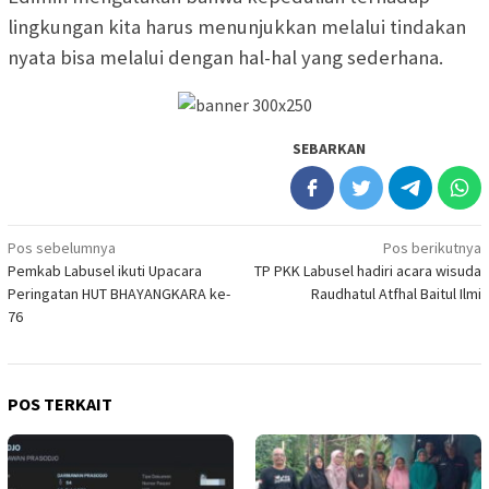
lingkungan kita harus menunjukkan melalui tindakan
nyata bisa melalui dengan hal-hal yang sederhana.
SEBARKAN
Navigasi
Pos sebelumnya
Pos berikutnya
Pemkab Labusel ikuti Upacara
TP PKK Labusel hadiri acara wisuda
pos
Peringatan HUT BHAYANGKARA ke-
Raudhatul Atfhal Baitul Ilmi
76
POS TERKAIT