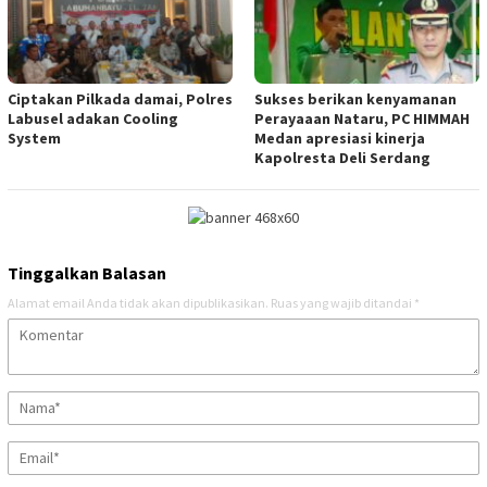
Ciptakan Pilkada damai, Polres
Sukses berikan kenyamanan
Labusel adakan Cooling
Perayaaan Nataru, PC HIMMAH
System
Medan apresiasi kinerja
Kapolresta Deli Serdang
Tinggalkan Balasan
Alamat email Anda tidak akan dipublikasikan.
Ruas yang wajib ditandai
*