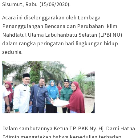
Sisumut, Rabu (15/06/2020).
Acara ini diselenggarakan oleh Lembaga
Penanggulangan Bencana dan Perubahan Iklim
Nahdlatul Ulama Labuhanbatu Selatan (LPBI NU)
dalam rangka peringatan hari lingkungan hidup
sedunia.
Dalam sambutannya Ketua TP. PKK Ny. Hj. Darni Hatna
Edimin mengatakan bahwa kepedulian terhadap