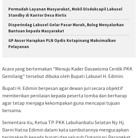
Permudah Layanan Masyarakat, Mobil Disdukcapil Labusel
Standby di Kantor Desa Rintis
Disperindag Labusel Gelar Pasar Murah, Bulog Menyalurkan
Bantuan kepada Masyarakat
GP Ansor Harapkan PLN Opdis Kotapinang Maksimalkan
Pelayanan
Acara yang bertemakan “Menuju Kader Dasawisma Cerdik PKK
Gemilang” tersebut dibuka oleh Bupati Labusel H. Edimin.
Bupati H. Edimin berpesan agar dewan juri secara objektif
memberikan penilaian kepada peserta lomba dan berharap
agar tetap menjaga kekompakan guna mencapai tujuan
bersama.
Sementara itu, Ketua TP. PKK Labuhanbatu Selatan Ny. Hj.
Darni Hatna Edimin dalam kata sambutannya mengucapkan
terimakasih kepada bupati dan seluruh Organisasi Perangkat