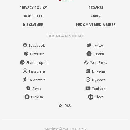
PRIVACY POLICY
REDAKSI
KODE ETIK
KARIR
DISCLAIMER
PEDOMAN MEDIA SIBER
JARINGAN SOCIAL
Facebook
Twitter
Pinterest
Tumblr
Stumbleupon
WordPress
Instagram
Linkedin
Deviantart
Myspace
Skype
Youtube
Picassa
Flickr
RSS
Copyright © VALITO.CO 2022