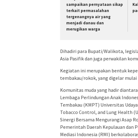
sampaikan pernyataan sikap
Ka
terkait permasalahan
pa
tergenangnya air yang
menjadi danau dan
merugikan warga
Dihadiri para Bupati/Walikota, legisl
Asia Pasifik dan juga perwakilan kom
Kegiatan ini merupakan bentuk kepe
tembakau/rokok, yang digelar mulai 
Komunitas muda yang hadir diantara
Lembaga Perlindungan Anak Indones
Tembakau (KMPT) Universitas Udaya
Tobacco Control, and Lung Health (
Sinergi Bersama Mengurangi Asap Ro
Pemerintah Daerah Kepulauan dan P
Mediasi Indonesia (RMI) berkolabor