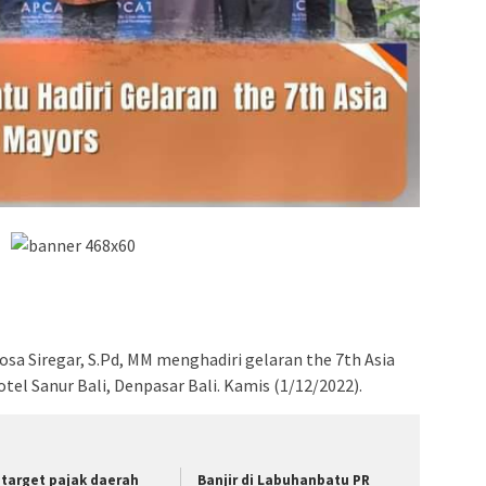
osa Siregar, S.Pd, MM menghadiri gelaran the 7th Asia
tel Sanur Bali, Denpasar Bali. Kamis (1/12/2022).
i target pajak daerah
Banjir di Labuhanbatu PR