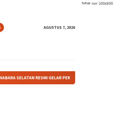
tutup
n
AGUSTUS 7, 2026
AN RESMI GELAR PERTANDINGAN OLAHRAGA ANTAR BAGIAN DAN AF