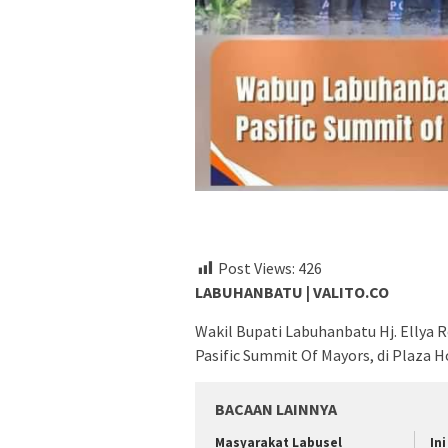
Post Views:
426
LABUHANBATU | VALITO.CO
Wakil Bupati Labuhanbatu Hj. Ellya R
Pasific Summit Of Mayors, di Plaza Ho
BACAAN LAINNYA
Masyarakat Labusel
In