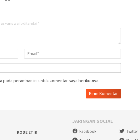
as yang wajib ditandai
*
a pada peramban ini untuk komentar saya berikutnya.
JARINGAN SOCIAL
Facebook
Twitter
KODE ETIK