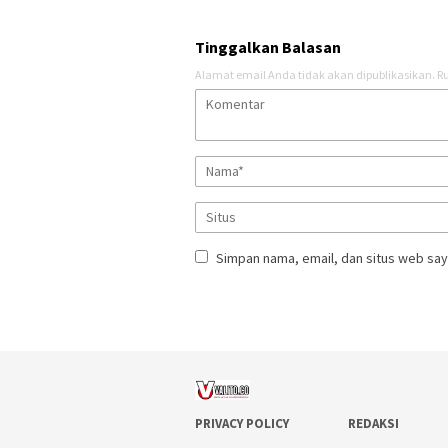
Tinggalkan Balasan
Alamat email Anda tidak akan dipublikasikan.
Ru
Simpan nama, email, dan situs web say
PRIVACY POLICY
REDAKSI