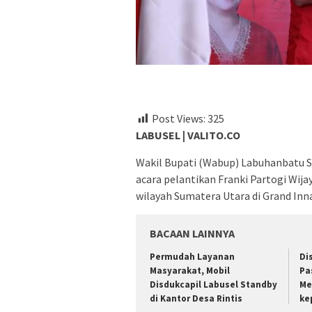
Post Views:
325
LABUSEL | VALITO.CO
Wakil Bupati (Wabup) Labuhanbatu S
acara pelantikan Franki Partogi Wija
wilayah Sumatera Utara di Grand Inn
BACAAN LAINNYA
Permudah Layanan
Di
Masyarakat, Mobil
Pa
Disdukcapil Labusel Standby
Me
di Kantor Desa Rintis
ke