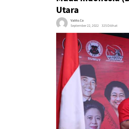
Utara
Valito.co
September 22, 2022
325 Dilihat