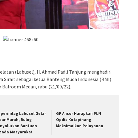
elatan (Labusel), H. Ahmad Padli Tanjung menghadiri
ya Sirait sebagai ketua Banteng Muda Indonesia (BMI)
a Balroom Medan, rabu (21/09/22).
sperindag Labusel Gelar
GP Ansor Harapkan PLN
sar Murah, Bulog
Opdis Kotapinang
nyalurkan Bantuan
Maksimalkan Pelayanan
pada Masyarakat