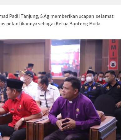
mad Padli Tanjung, S.Ag memberikan ucapan selamat
 atas pelantikannya sebagai Ketua Banteng Muda