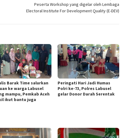
Peserta Workshop yang digelar oleh Lembaga
Electoral Institute For Development Quality (E-DEV)
alis Barak Time salurkan
Peringati Hari Jadi Humas
uan ke warga Labusel
Polri ke-73, Polres Labusel
ng mampu, Pemkab Aceh
gelar Donor Darah Serentak
il ikut bantu juga