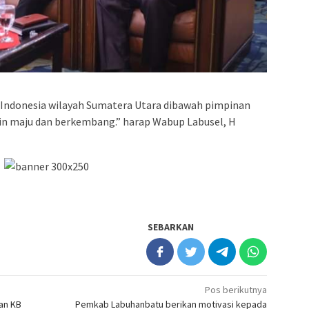
ndonesia wilayah Sumatera Utara dibawah pimpinan
kin maju dan berkembang.” harap Wabup Labusel, H
SEBARKAN
Pos berikutnya
nan KB
Pemkab Labuhanbatu berikan motivasi kepada