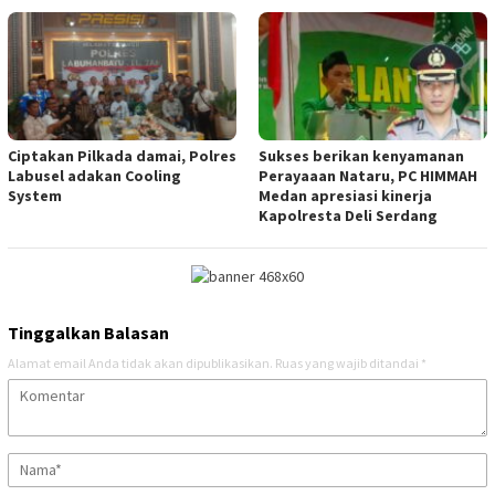
Ciptakan Pilkada damai, Polres
Sukses berikan kenyamanan
Labusel adakan Cooling
Perayaaan Nataru, PC HIMMAH
System
Medan apresiasi kinerja
Kapolresta Deli Serdang
Tinggalkan Balasan
Alamat email Anda tidak akan dipublikasikan.
Ruas yang wajib ditandai
*