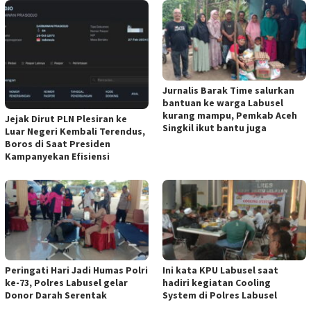
Jurnalis Barak Time salurkan
bantuan ke warga Labusel
kurang mampu, Pemkab Aceh
Jejak Dirut PLN Plesiran ke
Singkil ikut bantu juga
Luar Negeri Kembali Terendus,
Boros di Saat Presiden
Kampanyekan Efisiensi
Peringati Hari Jadi Humas Polri
Ini kata KPU Labusel saat
ke-73, Polres Labusel gelar
hadiri kegiatan Cooling
Donor Darah Serentak
System di Polres Labusel