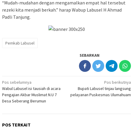
“Mudah-mudahan dengan mengamalkan empat hal tersebut
rezeki kita menjadi berkah.” harap Wabup Labusel H Ahmad
Padli Tanjung.
Pemkab Labusel
SEBARKAN
Navigasi
Pos sebelumnya
Pos berikutnya
Wabul Labusel isi tausiah di acara
Bupati Labusel tinjau langsung
pos
Pengajian Akbar Muslimat N.U 7
pelayanan Puskesmas Ulumahuam
Desa Seberang Berumun
POS TERKAIT