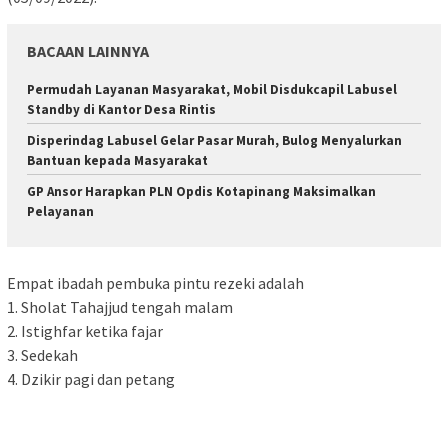
BACAAN LAINNYA
Permudah Layanan Masyarakat, Mobil Disdukcapil Labusel
Standby di Kantor Desa Rintis
Disperindag Labusel Gelar Pasar Murah, Bulog Menyalurkan
Bantuan kepada Masyarakat
GP Ansor Harapkan PLN Opdis Kotapinang Maksimalkan
Pelayanan
Empat ibadah pembuka pintu rezeki adalah
1. Sholat Tahajjud tengah malam
2. Istighfar ketika fajar
3. Sedekah
4. Dzikir pagi dan petang