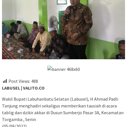
Post Views:
488
LABUSEL | VALITO.CO
Wakil Bupati Labuhanbatu Selatan (Labusel), H Ahmad Padli
Tanjung menghadiri sekaligus memberikan tausiah di acara
tablig dan dzikir akbar di Dusun Sumberjo Pasar 3A, Kecamatan
Torgamba , Senin
(05/09/2022).