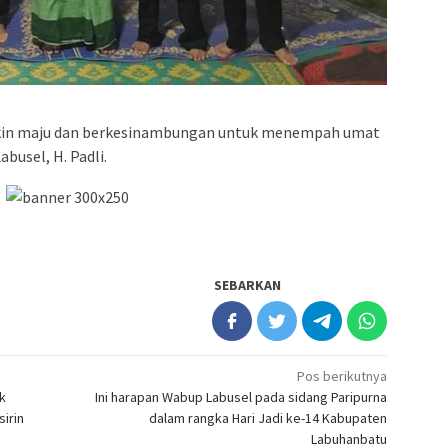
kin maju dan berkesinambungan untuk menempah umat
abusel, H. Padli.
SEBARKAN
Pos berikutnya
k
Ini harapan Wabup Labusel pada sidang Paripurna
irin
dalam rangka Hari Jadi ke-14 Kabupaten
Labuhanbatu