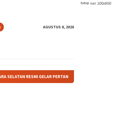
tutup
n
AGUSTUS 8, 2026
MI GELAR PERTANDINGAN OLAHRAGA ANTAR BAGIAN DAN AFDELING