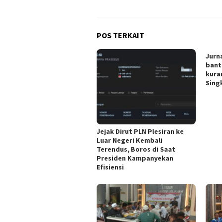
POS TERKAIT
Jurn
bant
kura
Singk
Jejak Dirut PLN Plesiran ke
Luar Negeri Kembali
Terendus, Boros di Saat
Presiden Kampanyekan
Efisiensi