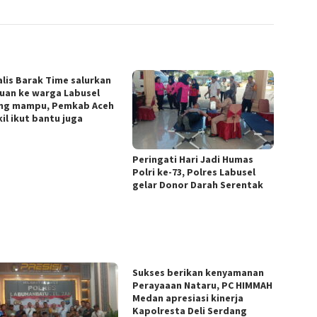
alis Barak Time salurkan
uan ke warga Labusel
ng mampu, Pemkab Aceh
il ikut bantu juga
Peringati Hari Jadi Humas
Polri ke-73, Polres Labusel
gelar Donor Darah Serentak
Sukses berikan kenyamanan
Perayaaan Nataru, PC HIMMAH
Medan apresiasi kinerja
Kapolresta Deli Serdang