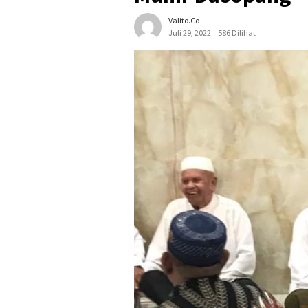
Valito.co
Juli 29, 2022
586 Dilihat