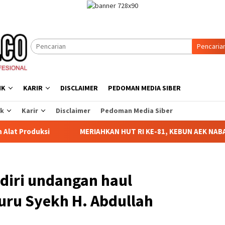
Pencaria
IK
KARIR
DISCLAIMER
PEDOMAN MEDIA SIBER
ik
Karir
Disclaimer
Pedoman Media Siber
MERIAHKAN HUT RI KE-81, KEBUN AEK NABARA SELATAN RES
diri undangan haul
ru Syekh H. Abdullah