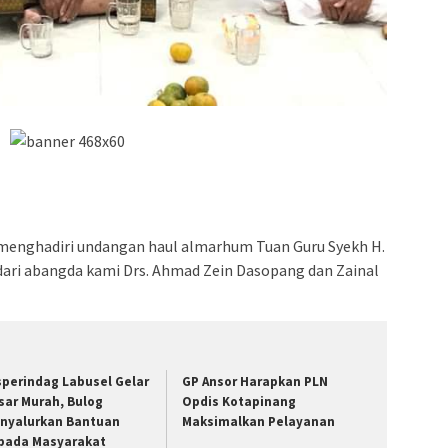
menghadiri undangan haul almarhum Tuan Guru Syekh H.
dari abangda kami Drs. Ahmad Zein Dasopang dan Zainal
sperindag Labusel Gelar
GP Ansor Harapkan PLN
sar Murah, Bulog
Opdis Kotapinang
nyalurkan Bantuan
Maksimalkan Pelayanan
pada Masyarakat