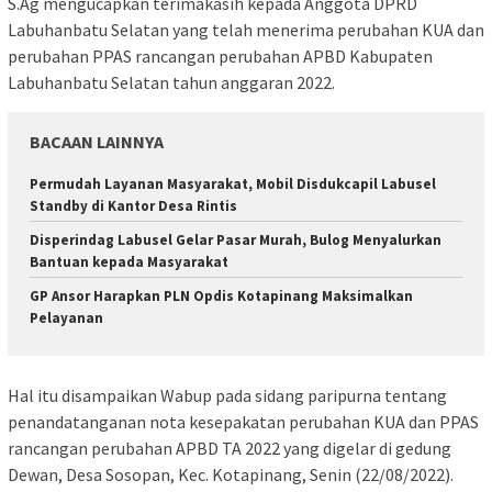
S.Ag mengucapkan terimakasih kepada Anggota DPRD
Labuhanbatu Selatan yang telah menerima perubahan KUA dan
perubahan PPAS rancangan perubahan APBD Kabupaten
Labuhanbatu Selatan tahun anggaran 2022.
BACAAN LAINNYA
Permudah Layanan Masyarakat, Mobil Disdukcapil Labusel
Standby di Kantor Desa Rintis
Disperindag Labusel Gelar Pasar Murah, Bulog Menyalurkan
Bantuan kepada Masyarakat
GP Ansor Harapkan PLN Opdis Kotapinang Maksimalkan
Pelayanan
Hal itu disampaikan Wabup pada sidang paripurna tentang
penandatanganan nota kesepakatan perubahan KUA dan PPAS
rancangan perubahan APBD TA 2022 yang digelar di gedung
Dewan, Desa Sosopan, Kec. Kotapinang, Senin (22/08/2022).