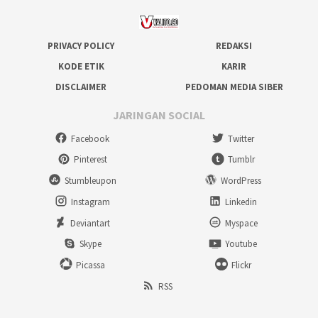
PRIVACY POLICY
REDAKSI
KODE ETIK
KARIR
DISCLAIMER
PEDOMAN MEDIA SIBER
JARINGAN SOCIAL
Facebook
Twitter
Pinterest
Tumblr
Stumbleupon
WordPress
Instagram
Linkedin
Deviantart
Myspace
Skype
Youtube
Picassa
Flickr
RSS