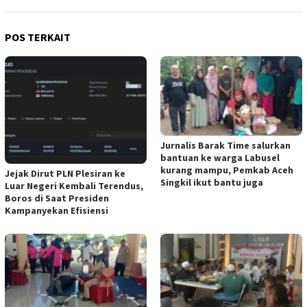
POS TERKAIT
Jurnalis Barak Time salurkan
bantuan ke warga Labusel
kurang mampu, Pemkab Aceh
Jejak Dirut PLN Plesiran ke
Singkil ikut bantu juga
Luar Negeri Kembali Terendus,
Boros di Saat Presiden
Kampanyekan Efisiensi