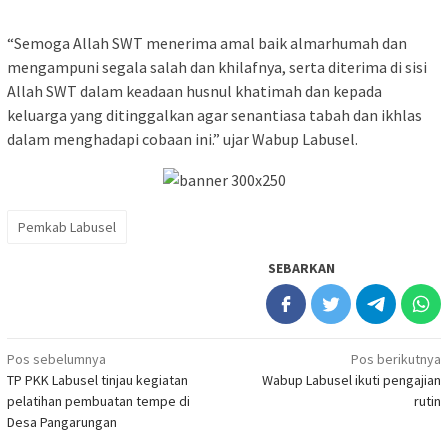
“Semoga Allah SWT menerima amal baik almarhumah dan
mengampuni segala salah dan khilafnya, serta diterima di sisi
Allah SWT dalam keadaan husnul khatimah dan kepada
keluarga yang ditinggalkan agar senantiasa tabah dan ikhlas
dalam menghadapi cobaan ini.” ujar Wabup Labusel.
Pemkab Labusel
SEBARKAN
Navigasi
Pos sebelumnya
Pos berikutnya
TP PKK Labusel tinjau kegiatan
Wabup Labusel ikuti pengajian
pos
pelatihan pembuatan tempe di
rutin
Desa Pangarungan