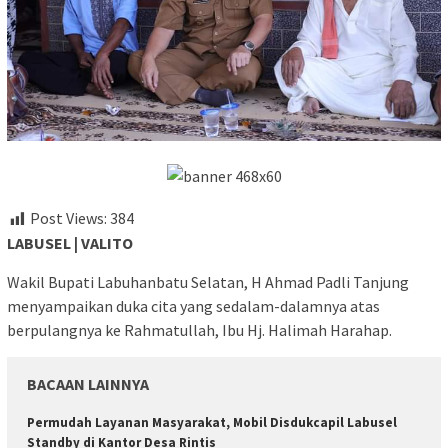
Post Views:
384
LABUSEL | VALITO
Wakil Bupati Labuhanbatu Selatan, H Ahmad Padli Tanjung
menyampaikan duka cita yang sedalam-dalamnya atas
berpulangnya ke Rahmatullah, Ibu Hj. Halimah Harahap.
BACAAN LAINNYA
Permudah Layanan Masyarakat, Mobil Disdukcapil Labusel
Standby di Kantor Desa Rintis