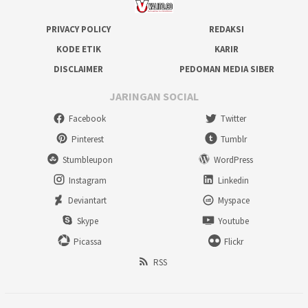
PRIVACY POLICY
REDAKSI
KODE ETIK
KARIR
DISCLAIMER
PEDOMAN MEDIA SIBER
JARINGAN SOCIAL
Facebook
Twitter
Pinterest
Tumblr
Stumbleupon
WordPress
Instagram
Linkedin
Deviantart
Myspace
Skype
Youtube
Picassa
Flickr
RSS