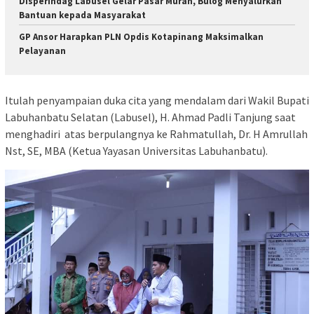
Disperindag Labusel Gelar Pasar Murah, Bulog Menyalurkan
Bantuan kepada Masyarakat
GP Ansor Harapkan PLN Opdis Kotapinang Maksimalkan
Pelayanan
Itulah penyampaian duka cita yang mendalam dari Wakil Bupati
Labuhanbatu Selatan (Labusel), H. Ahmad Padli Tanjung saat
menghadiri atas berpulangnya ke Rahmatullah, Dr. H Amrullah
Nst, SE, MBA (Ketua Yayasan Universitas Labuhanbatu).