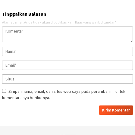
Tinggalkan Balasan
Alamat email Anda tidak akan dipublikasikan.
Ruas yang wajib ditandai
*
Simpan nama, email, dan situs web saya pada peramban ini untuk
komentar saya berikutnya.