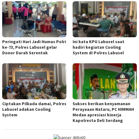
Peringati Hari Jadi Humas Polri
Ini kata KPU Labusel saat
ke-73, Polres Labusel gelar
hadiri kegiatan Cooling
Donor Darah Serentak
System di Polres Labusel
Ciptakan Pilkada damai, Polres
Sukses berikan kenyamanan
Labusel adakan Cooling
Perayaaan Nataru, PC HIMMAH
System
Medan apresiasi kinerja
Kapolresta Deli Serdang