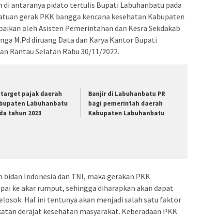
di antaranya pidato tertulis Bupati Labuhanbatu pada
esatuan gerak PKK bangga kencana kesehatan Kabupaten
aikan oleh Asisten Pemerintahan dan Kesra Sekdakab
nga M.Pd diruang Data dan Karya Kantor Bupati
an Rantau Selatan Rabu 30/11/2022.
i target pajak daerah
Banjir di Labuhanbatu PR
bupaten Labuhanbatu
bagi pemerintah daerah
da tahun 2023
Kabupaten Labuhanbatu
n bidan Indonesia dan TNI, maka gerakan PKK
pai ke akar rumput, sehingga diharapkan akan dapat
osok. Hal ini tentunya akan menjadi salah satu faktor
katan derajat kesehatan masyarakat. Keberadaan PKK