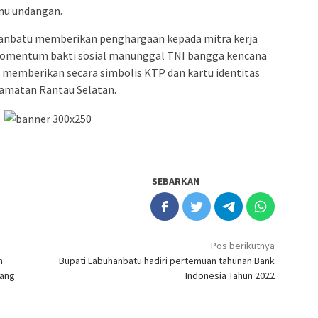
mu undangan.
hanbatu memberikan penghargaan kepada mitra kerja
 momentum bakti sosial manunggal TNI bangga kencana
ga memberikan secara simbolis KTP dan kartu identitas
amatan Rantau Selatan.
SEBARKAN
Pos berikutnya
n
Bupati Labuhanbatu hadiri pertemuan tahunan Bank
bang
Indonesia Tahun 2022