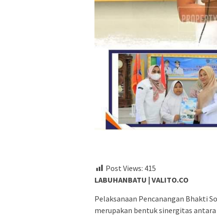
Post Views:
415
LABUHANBATU | VALITO.CO
Pelaksanaan Pencanangan Bhakti So
merupakan bentuk sinergitas antara