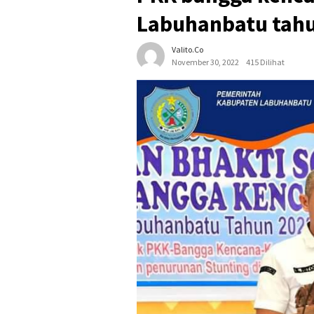
Labuhanbatu tah
Valito.co
November 30, 2022
415 Dilihat