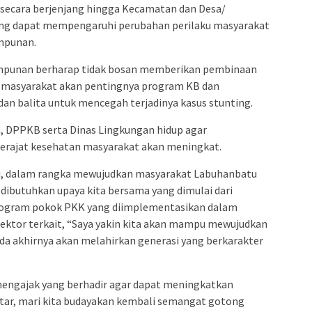
 secara berjenjang hingga Kecamatan dan Desa/
ang dapat mempengaruhi perubahan perilaku masyarakat
impunan.
impunan berharap tidak bosan memberikan pembinaan
n masyarakat akan pentingnya program KB dan
dan balita untuk mencegah terjadinya kasus stunting.
, DPPKB serta Dinas Lingkungan hidup agar
erajat kesehatan masyarakat akan meningkat.
 ini, dalam rangka mewujudkan masyarakat Labuhanbatu
 dibutuhkan upaya kita bersama yang dimulai dari
program pokok PKK yang diimplementasikan dalam
sektor terkait, “Saya yakin kita akan mampu mewujudkan
da akhirnya akan melahirkan generasi yang berkarakter
 mengajak yang berhadir agar dapat meningkatkan
itar, mari kita budayakan kembali semangat gotong