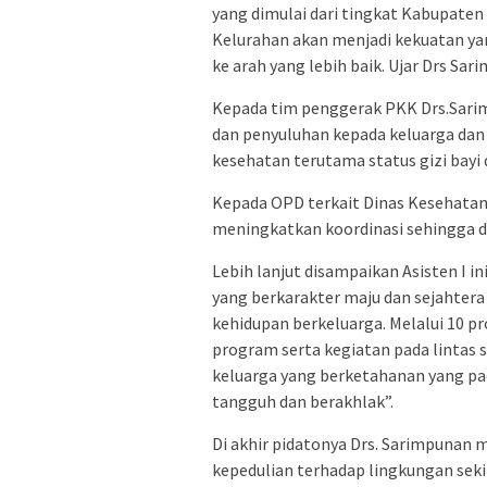
yang dimulai dari tingkat Kabupaten
Kelurahan akan menjadi kekuatan y
ke arah yang lebih baik. Ujar Drs Sar
Kepada tim penggerak PKK Drs.Sar
dan penyuluhan kepada keluarga da
kesehatan terutama status gizi bayi 
Kepada OPD terkait Dinas Kesehatan
meningkatkan koordinasi sehingga d
Lebih lanjut disampaikan Asisten I
yang berkarakter maju dan sejahtera
kehidupan berkeluarga. Melalui 10 
program serta kegiatan pada lintas 
keluarga yang berketahanan yang pa
tangguh dan berakhlak”.
Di akhir pidatonya Drs. Sarimpunan
kepedulian terhadap lingkungan sek