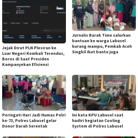
Jurnalis Barak Time salurkan
bantuan ke warga Labusel
kurang mampu, Pemkab Aceh
Jejak Dirut PLN Plesiran ke
Singkil ikut bantu juga
Luar Negeri Kembali Terendus,
Boros di Saat Presiden
Kampanyekan Efisiensi
Peringati Hari Jadi Humas Polri
Ini kata KPU Labusel saat
ke-73, Polres Labusel gelar
hadiri kegiatan Cooling
Donor Darah Serentak
System di Polres Labusel