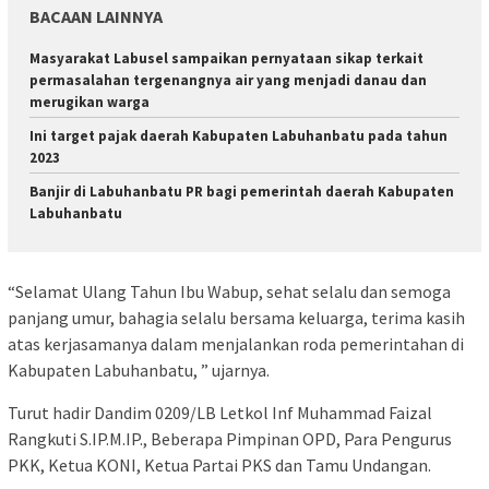
BACAAN LAINNYA
Masyarakat Labusel sampaikan pernyataan sikap terkait
permasalahan tergenangnya air yang menjadi danau dan
merugikan warga
Ini target pajak daerah Kabupaten Labuhanbatu pada tahun
2023
Banjir di Labuhanbatu PR bagi pemerintah daerah Kabupaten
Labuhanbatu
“Selamat Ulang Tahun Ibu Wabup, sehat selalu dan semoga
panjang umur, bahagia selalu bersama keluarga, terima kasih
atas kerjasamanya dalam menjalankan roda pemerintahan di
Kabupaten Labuhanbatu, ” ujarnya.
Turut hadir Dandim 0209/LB Letkol Inf Muhammad Faizal
Rangkuti S.IP.M.IP., Beberapa Pimpinan OPD, Para Pengurus
PKK, Ketua KONI, Ketua Partai PKS dan Tamu Undangan.