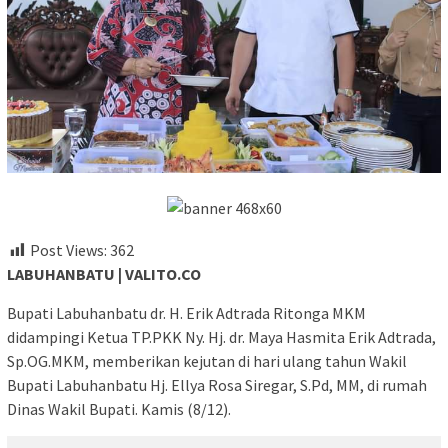
Post Views:
362
LABUHANBATU | VALITO.CO
Bupati Labuhanbatu dr. H. Erik Adtrada Ritonga MKM
didampingi Ketua TP.PKK Ny. Hj. dr. Maya Hasmita Erik Adtrada,
Sp.OG.MKM, memberikan kejutan di hari ulang tahun Wakil
Bupati Labuhanbatu Hj. Ellya Rosa Siregar, S.Pd, MM, di rumah
Dinas Wakil Bupati. Kamis (8/12).