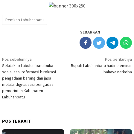
Pemkab Labuhanbatu
SEBARKAN
Navigasi
Pos sebelumnya
Pos berikutnya
Sekdakab Labuhanbatu buka
Bupati Labuhanbatu hadiri seminar
pos
sosialisasi reformasi birokrasi
bahaya narkoba
pengadaan barang dan jasa
melalui digitalisasi pengadaan
pemerintah Kabupaten
Labuhanbatu
POS TERKAIT