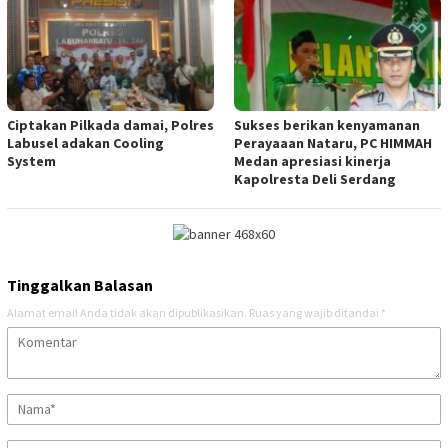
Ciptakan Pilkada damai, Polres
Sukses berikan kenyamanan
Labusel adakan Cooling
Perayaaan Nataru, PC HIMMAH
System
Medan apresiasi kinerja
Kapolresta Deli Serdang
Tinggalkan Balasan
Alamat email Anda tidak akan dipublikasikan.
Ruas yang wajib ditandai
*