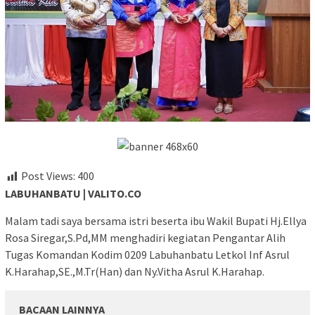
Post Views:
400
LABUHANBATU | VALITO.CO
Malam tadi saya bersama istri beserta ibu Wakil Bupati Hj.Ellya
Rosa Siregar,S.Pd,MM menghadiri kegiatan Pengantar Alih
Tugas Komandan Kodim 0209 Labuhanbatu Letkol Inf Asrul
K.Harahap,SE.,M.Tr(Han) dan Ny.Vitha Asrul K.Harahap.
BACAAN LAINNYA