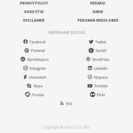
PRIVACY POLICY
REDAKSI
KODE ETIK
KARIR
DISCLAIMER
PEDOMAN MEDIA SIBER
JARINGAN SOCIAL
Facebook
Twitter
Pinterest
Tumblr
Stumbleupon
WordPress
Instagram
Linkedin
Deviantart
Myspace
Skype
Youtube
Picassa
Flickr
RSS
Copyright © VALITO.CO 2022