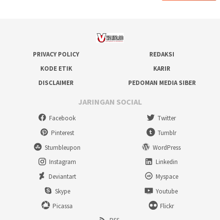
PRIVACY POLICY
REDAKSI
KODE ETIK
KARIR
DISCLAIMER
PEDOMAN MEDIA SIBER
JARINGAN SOCIAL
Facebook
Twitter
Pinterest
Tumblr
Stumbleupon
WordPress
Instagram
Linkedin
Deviantart
Myspace
Skype
Youtube
Picassa
Flickr