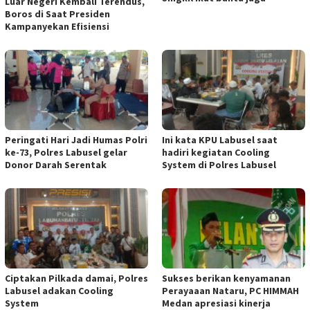
Luar Negeri Kembali Terendus,
Boros di Saat Presiden
Kampanyekan Efisiensi
Peringati Hari Jadi Humas Polri
Ini kata KPU Labusel saat
ke-73, Polres Labusel gelar
hadiri kegiatan Cooling
Donor Darah Serentak
System di Polres Labusel
Ciptakan Pilkada damai, Polres
Sukses berikan kenyamanan
Labusel adakan Cooling
Perayaaan Nataru, PC HIMMAH
System
Medan apresiasi kinerja