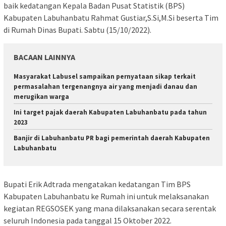
baik kedatangan Kepala Badan Pusat Statistik (BPS)
Kabupaten Labuhanbatu Rahmat Gustiar,S.Si,M.Si beserta Tim
di Rumah Dinas Bupati. Sabtu (15/10/2022).
BACAAN LAINNYA
Masyarakat Labusel sampaikan pernyataan sikap terkait
permasalahan tergenangnya air yang menjadi danau dan
merugikan warga
Ini target pajak daerah Kabupaten Labuhanbatu pada tahun
2023
Banjir di Labuhanbatu PR bagi pemerintah daerah Kabupaten
Labuhanbatu
Bupati Erik Adtrada mengatakan kedatangan Tim BPS
Kabupaten Labuhanbatu ke Rumah ini untuk melaksanakan
kegiatan REGSOSEK yang mana dilaksanakan secara serentak
seluruh Indonesia pada tanggal 15 Oktober 2022.