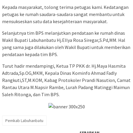
Kepada masyarakat, tolong terima petugas kami. Kedatangan
petugas ke rumah saudara-saudara sangat membantu untuk
mensukseskan satu data kesejahteraan masyarakat.
Selanjutnya tim BPS melanjutkan pendataan ke rumah dinas
Wakil Bupati Labuhanbatu Hj.Ellya Rosa Siregar,S.Pd,MM. Hal
yang sama juga dilakukan oleh Wakil Bupati untuk memberikan
pendataan kepada tim BPS.
Turut hadir mendampingi, Ketua TP PKK dr. Hj.Maya Hasmita
Adtrada,Sp.OG,MKM, Kepala Dinas Kominfo Ahmad Fadly
Rangkuti,ST,M.KOM, Kabag Protokoler Prandi Nasution, Camat
Rantau Utara M.Napsir Rambe, Lurah Padang Matinggi Maimun
Saleh Ritonga, dan Tim BPS.
Pemkab Labuhanbatu
SEBARKAN