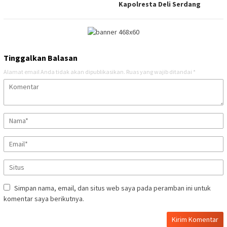
Kapolresta Deli Serdang
Tinggalkan Balasan
Alamat email Anda tidak akan dipublikasikan.
Ruas yang wajib ditandai
*
Simpan nama, email, dan situs web saya pada peramban ini untuk
komentar saya berikutnya.