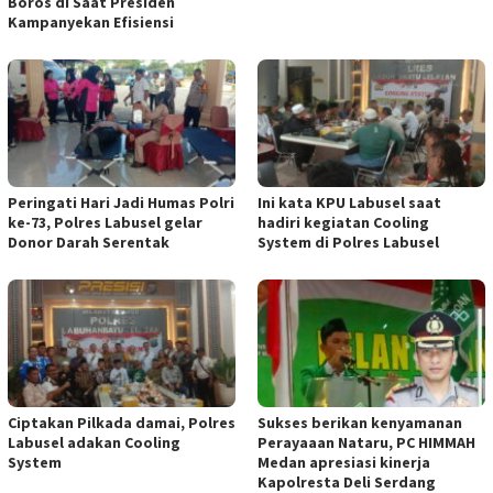
Boros di Saat Presiden
Kampanyekan Efisiensi
Peringati Hari Jadi Humas Polri
Ini kata KPU Labusel saat
ke-73, Polres Labusel gelar
hadiri kegiatan Cooling
Donor Darah Serentak
System di Polres Labusel
Ciptakan Pilkada damai, Polres
Sukses berikan kenyamanan
Labusel adakan Cooling
Perayaaan Nataru, PC HIMMAH
System
Medan apresiasi kinerja
Kapolresta Deli Serdang