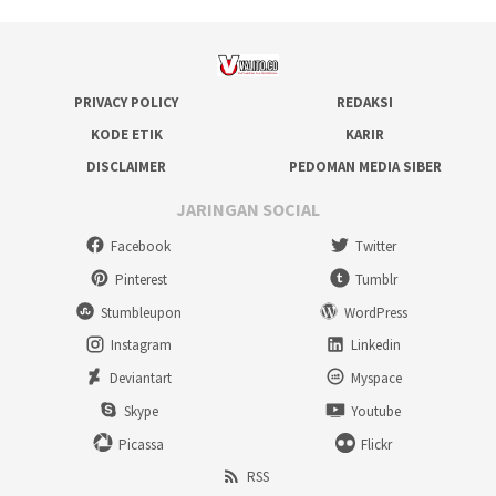
PRIVACY POLICY
REDAKSI
KODE ETIK
KARIR
DISCLAIMER
PEDOMAN MEDIA SIBER
JARINGAN SOCIAL
Facebook
Twitter
Pinterest
Tumblr
Stumbleupon
WordPress
Instagram
Linkedin
Deviantart
Myspace
Skype
Youtube
Picassa
Flickr
RSS