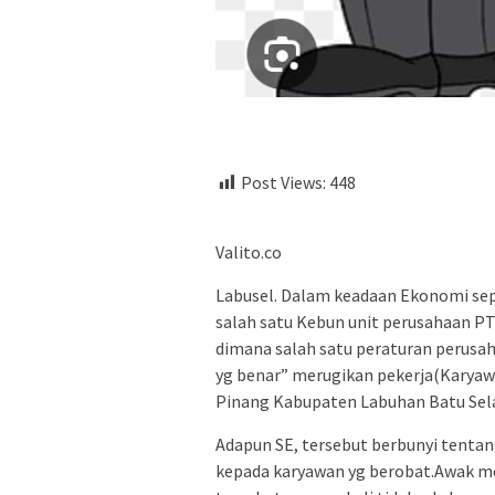
Post Views:
448
Valito.co
Labusel. Dalam keadaan Ekonomi sepe
salah satu Kebun unit perusahaan P
dimana salah satu peraturan perusah
yg benar” merugikan pekerja(Karya
Pinang Kabupaten Labuhan Batu Sel
Adapun SE, tersebut berbunyi tentan
kepada karyawan yg berobat.Awak m