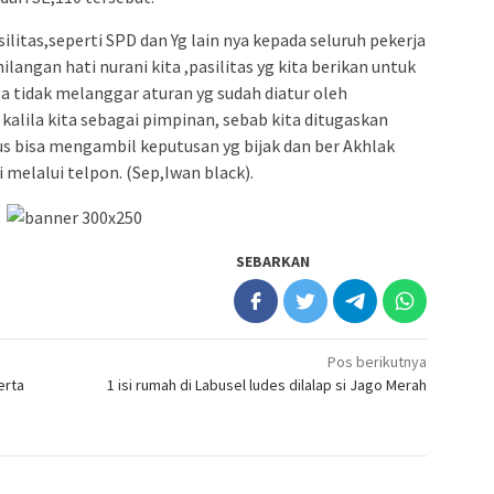
ilitas,seperti SPD dan Yg lain nya kepada seluruh pekerja
ilangan hati nurani kita ,pasilitas yg kita berikan untuk
a tidak melanggar aturan yg sudah diatur oleh
” kalila kita sebagai pimpinan, sebab kita ditugaskan
us bisa mengambil keputusan yg bijak dan ber Akhlak
melalui telpon. (Sep,Iwan black).
SEBARKAN
Pos berikutnya
erta
1 isi rumah di Labusel ludes dilalap si Jago Merah