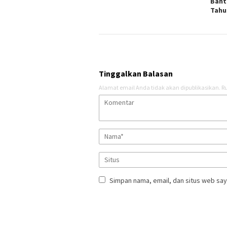
Bant
Tahu
Tinggalkan Balasan
Alamat email Anda tidak akan dipublikasikan.
Ru
Simpan nama, email, dan situs web say