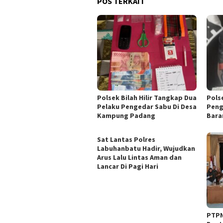
POS TERKAIT
Polsek Bilah Hilir Tangkap Dua
Pols
Pelaku Pengedar Sabu Di Desa
Peng
Kampung Padang
Bara
Sat Lantas Polres
Labuhanbatu Hadir, Wujudkan
Arus Lalu Lintas Aman dan
Lancar Di Pagi Hari
PTPN