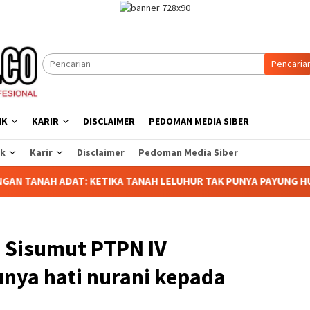
Pencaria
IK
KARIR
DISCLAIMER
PEDOMAN MEDIA SIBER
ik
Karir
Disclaimer
Pedoman Media Siber
 KETIKA TANAH LELUHUR TAK PUNYA PAYUNG HUKUM
KET
 Sisumut PTPN IV
unya hati nurani kepada