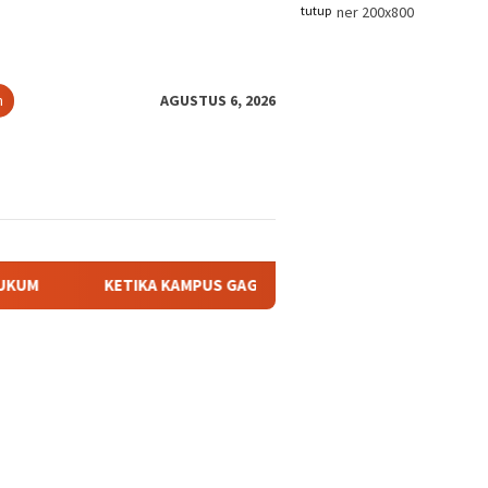
tutup
n
AGUSTUS 6, 2026
IKA KAMPUS GAGAL MENCEGAH KEKERASAN: MENGUJI DUGAAN PEM