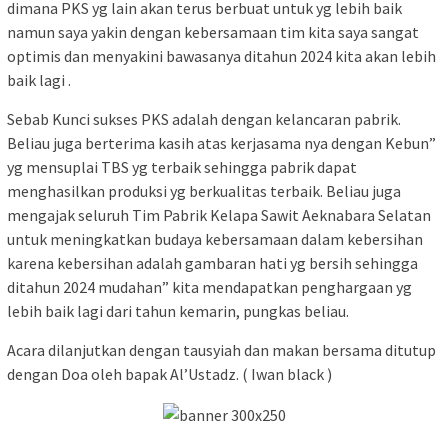
dimana PKS yg lain akan terus berbuat untuk yg lebih baik
namun saya yakin dengan kebersamaan tim kita saya sangat
optimis dan menyakini bawasanya ditahun 2024 kita akan lebih
baik lagi .
Sebab Kunci sukses PKS adalah dengan kelancaran pabrik.
Beliau juga berterima kasih atas kerjasama nya dengan Kebun”
yg mensuplai TBS yg terbaik sehingga pabrik dapat
menghasilkan produksi yg berkualitas terbaik. Beliau juga
mengajak seluruh Tim Pabrik Kelapa Sawit Aeknabara Selatan
untuk meningkatkan budaya kebersamaan dalam kebersihan
karena kebersihan adalah gambaran hati yg bersih sehingga
ditahun 2024 mudahan” kita mendapatkan penghargaan yg
lebih baik lagi dari tahun kemarin, pungkas beliau.
Acara dilanjutkan dengan tausyiah dan makan bersama ditutup
dengan Doa oleh bapak Al’Ustadz. ( Iwan black )