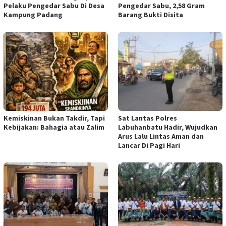
Pelaku Pengedar Sabu Di Desa
Pengedar Sabu, 2,58 Gram
Kampung Padang
Barang Bukti Disita
Kemiskinan Bukan Takdir, Tapi
Sat Lantas Polres
Kebijakan: Bahagia atau Zalim
Labuhanbatu Hadir, Wujudkan
Arus Lalu Lintas Aman dan
Lancar Di Pagi Hari