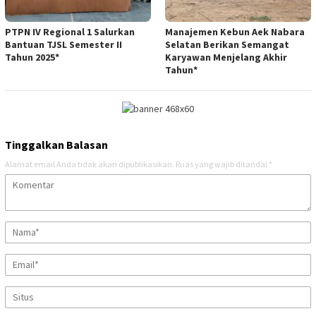
PTPN IV Regional 1 Salurkan
Manajemen Kebun Aek Nabara
Bantuan TJSL Semester II
Selatan Berikan Semangat
Tahun 2025*
Karyawan Menjelang Akhir
Tahun*
Tinggalkan Balasan
Alamat email Anda tidak akan dipublikasikan.
Ruas yang wajib ditandai
*