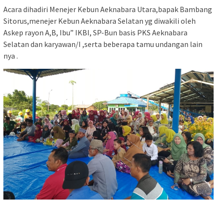
Acara dihadiri Menejer Kebun Aeknabara Utara,bapak Bambang
Sitorus,menejer Kebun Aeknabara Selatan yg diwakili oleh
Askep rayon A,B, Ibu” IKBI, SP-Bun basis PKS Aeknabara
Selatan dan karyawan/I ,serta beberapa tamu undangan lain
nya .