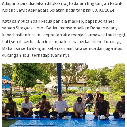
Adapun acara diadakan dilokasi joglo dalam lingkungan Pabrik
Kelapa Sawit Aeknabara Selatan,pada tanggal 09/03/2024
Kata sambutan dari ketua panitia maskep, bapak Johanes
sabam Siregar,st ,mm. Beliau menyampaikan Dengan adanya
keberhasilan kita ini janganlah kita menjadi jumawa atau tinggi
hati,sebab kerhasilan ini semua karena berkad ridho Tuhan yg
Maha Esa serta dengan kebersamaan kita semua dan juga atas
dukungan Ibu” terhadap suami nya.