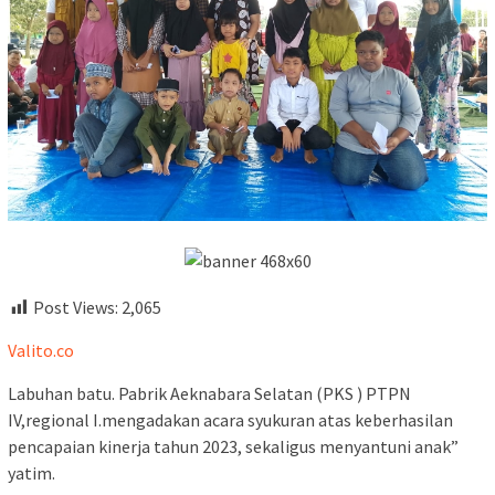
Post Views:
2,065
Valito.co
Labuhan batu. Pabrik Aeknabara Selatan (PKS ) PTPN
IV,regional I.mengadakan acara syukuran atas keberhasilan
pencapaian kinerja tahun 2023, sekaligus menyantuni anak”
yatim.