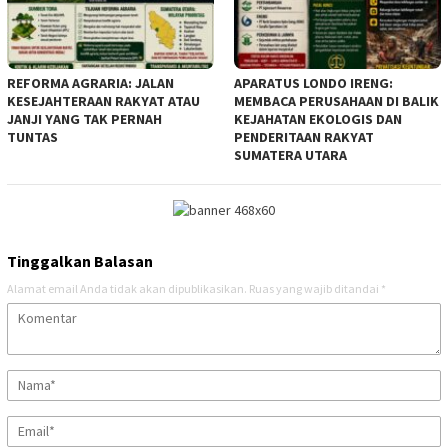
REFORMA AGRARIA: JALAN
APARATUS LONDO IRENG:
KESEJAHTERAAN RAKYAT ATAU
MEMBACA PERUSAHAAN DI BALIK
JANJI YANG TAK PERNAH
KEJAHATAN EKOLOGIS DAN
TUNTAS
PENDERITAAN RAKYAT
SUMATERA UTARA
Tinggalkan Balasan
Alamat email Anda tidak akan dipublikasikan.
Ruas yang wajib ditandai
*