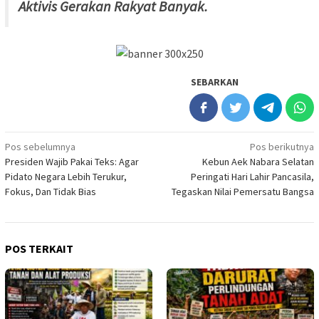
Aktivis Gerakan Rakyat Banyak.
SEBARKAN
Navigasi
Pos sebelumnya
Pos berikutnya
Presiden Wajib Pakai Teks: Agar
‎Kebun Aek Nabara Selatan
pos
Pidato Negara Lebih Terukur,
Peringati Hari Lahir Pancasila,
Fokus, Dan Tidak Bias
Tegaskan Nilai Pemersatu Bangsa
POS TERKAIT