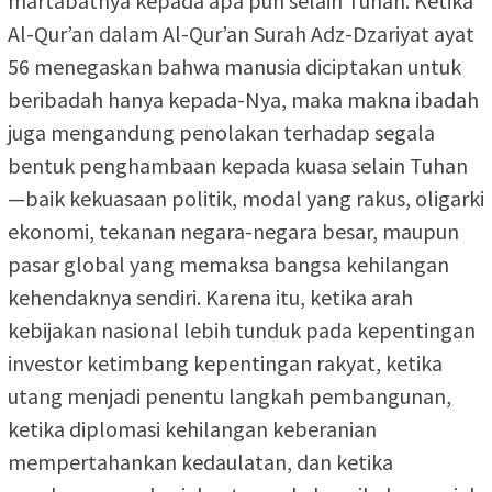
martabatnya kepada apa pun selain Tuhan. Ketika
Al-Qur’an dalam Al-Qur’an Surah Adz-Dzariyat ayat
56 menegaskan bahwa manusia diciptakan untuk
beribadah hanya kepada-Nya, maka makna ibadah
juga mengandung penolakan terhadap segala
bentuk penghambaan kepada kuasa selain Tuhan
—baik kekuasaan politik, modal yang rakus, oligarki
ekonomi, tekanan negara-negara besar, maupun
pasar global yang memaksa bangsa kehilangan
kehendaknya sendiri. Karena itu, ketika arah
kebijakan nasional lebih tunduk pada kepentingan
investor ketimbang kepentingan rakyat, ketika
utang menjadi penentu langkah pembangunan,
ketika diplomasi kehilangan keberanian
mempertahankan kedaulatan, dan ketika