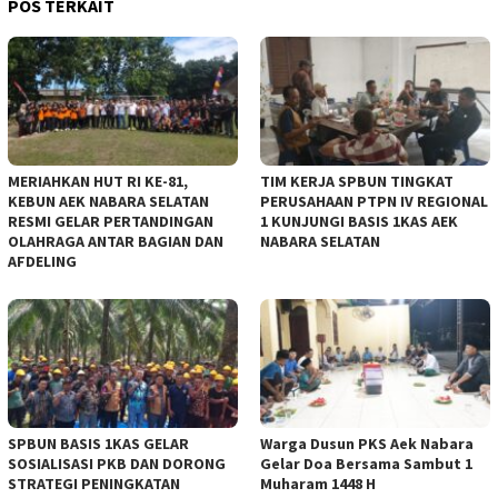
POS TERKAIT
MERIAHKAN HUT RI KE-81,
TIM KERJA SPBUN TINGKAT
KEBUN AEK NABARA SELATAN
PERUSAHAAN PTPN IV REGIONAL
RESMI GELAR PERTANDINGAN
1 KUNJUNGI BASIS 1KAS AEK
OLAHRAGA ANTAR BAGIAN DAN
NABARA SELATAN
AFDELING
‎SPBUN BASIS 1KAS GELAR
‎Warga Dusun PKS Aek Nabara
SOSIALISASI PKB DAN DORONG
Gelar Doa Bersama Sambut 1
STRATEGI PENINGKATAN
Muharam 1448 H