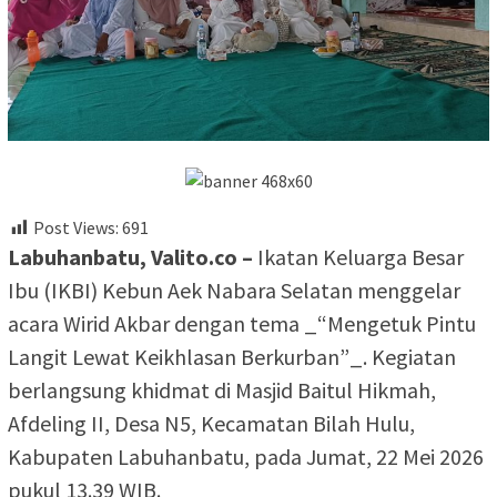
Post Views:
691
‎Labuhanbatu, Valito.co –
Ikatan Keluarga Besar
Ibu (IKBI) Kebun Aek Nabara Selatan menggelar
acara Wirid Akbar dengan tema _“Mengetuk Pintu
Langit Lewat Keikhlasan Berkurban”_. Kegiatan
berlangsung khidmat di Masjid Baitul Hikmah,
Afdeling II, Desa N5, Kecamatan Bilah Hulu,
Kabupaten Labuhanbatu, pada Jumat, 22 Mei 2026
pukul 13.39 WIB.