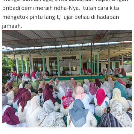
pribadi demi meraih ridha-Nya. Itulah cara kita
mengetuk pintu langit,” ujar beliau di hadapan
jamaah.