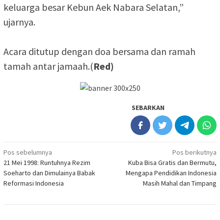
keluarga besar Kebun Aek Nabara Selatan,”
ujarnya.
‎Acara ditutup dengan doa bersama dan ramah
tamah antar jamaah.(
Red)
SEBARKAN
Navigasi
Pos sebelumnya
Pos berikutnya
21 Mei 1998: Runtuhnya Rezim
Kuba Bisa Gratis dan Bermutu,
pos
Soeharto dan Dimulainya Babak
Mengapa Pendidikan Indonesia
Reformasi Indonesia
Masih Mahal dan Timpang