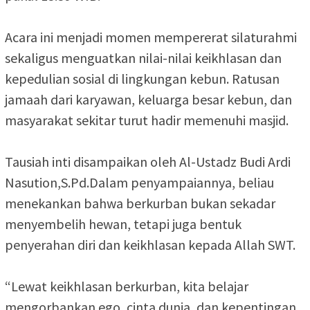
‎Acara ini menjadi momen mempererat silaturahmi
sekaligus menguatkan nilai-nilai keikhlasan dan
kepedulian sosial di lingkungan kebun. Ratusan
jamaah dari karyawan, keluarga besar kebun, dan
masyarakat sekitar turut hadir memenuhi masjid.
‎Tausiah inti disampaikan oleh Al-Ustadz Budi Ardi
Nasution,S.Pd.Dalam penyampaiannya, beliau
menekankan bahwa berkurban bukan sekadar
menyembelih hewan, tetapi juga bentuk
penyerahan diri dan keikhlasan kepada Allah SWT.
‎“Lewat keikhlasan berkurban, kita belajar
mengorbankan ego, cinta dunia, dan kepentingan