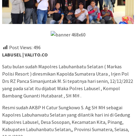
Post Views:
496
LABUSEL | VALITO.CO
Satu bulan sudah Mapolres Labuhanbatu Selatan ( Markas
Polisi Resort ) diresmikan Kapolda Sumatera Utara , Irjen Pol
Drs RZ Panca Simanjuntak M. Si tepatnya hari senin, 12/12/2022
yang pada sa’at itu dijabat Waka Polres Labusel , Kompol
Bambang Gunanti Hutabarat , SH MH .
Resmi sudah AKBP H Catur Sungkowo S. Ag SH MH sebagai
Kapolres Labuhanvatu Selatan yang dilantik hari ini di Gedung
Mapolres Labusel, Desa Sosopan, Kecamatan Kita, Pinang,
Kabupaten Labuhanbatu Selatan,, Provinsi Sumatera, Selasa,