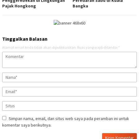
Penggerebekan di Lingkungan
Peredaran Sabu di Kuala
Pajak Hongkong
Bangka
Tinggalkan Balasan
Alamat email Anda tidak akan dipublikasikan.
Ruas yang wajib ditandai
*
Simpan nama, email, dan situs web saya pada peramban ini untuk
komentar saya berikutnya.