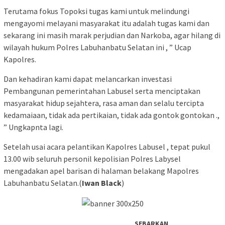
Terutama fokus Topoksi tugas kami untuk melindungi
mengayomi melayani masyarakat itu adalah tugas kami dan
sekarang ini masih marak perjudian dan Narkoba, agar hilang di
wilayah hukum Polres Labuhanbatu Selatan ini , ” Ucap
Kapolres.
Dan kehadiran kami dapat melancarkan investasi
Pembangunan pemerintahan Labusel serta menciptakan
masyarakat hidup sejahtera, rasa aman dan selalu tercipta
kedamaiaan, tidak ada pertikaian, tidak ada gontok gontokan .,
” Ungkapnta lagi.
Setelah usai acara pelantikan Kapolres Labusel , tepat pukul
13.00 wib seluruh personil kepolisian Polres Labysel
mengadakan apel barisan di halaman belakang Mapolres
Labuhanbatu Selatan.(
Iwan Black
)
SEBARKAN