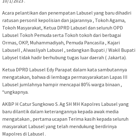
10/1/2023 .
Acara pelantikan dan penempatan Labusel yang baru dihadiri
ratusan personil kepolisian dan jajarannya , Tokoh Agama,
Tokoh Masyarakat, Ketua DPRD Labusel dan seluruh OPD
Labusel Tokoh Pemuda serta Tokoh tokoh dari berbagai
Ormas, OKP, Muhammadiyah, Pemuda Pancasila , Kajari
Labusell , Alwasliyah Labusel , sedangkan Bupati / Wakil Bupati
Labysel tidak hadir berhubung tugas luar daerah ( Jakarta).
Ketua DPRD Labusel Edy Parapat dalam kata sambutannya
mengatakan, bahwa di lembaga permasyarakatan Lapas III
Labusel jumlahnya hampir mencapai 80℅ warga binaan ,
“ungkapnya.
AKBP H Catur Sungkowo S. Ag SH MH Kapolres Labusel yang
baru dilantik dalam keterangannya kepada awak media
mengatakan , pertama ucapan Terima kasih kepada seluruh
masyarakat Labusel yang telah mendukung berdirinya
Mapolres di Labusel .