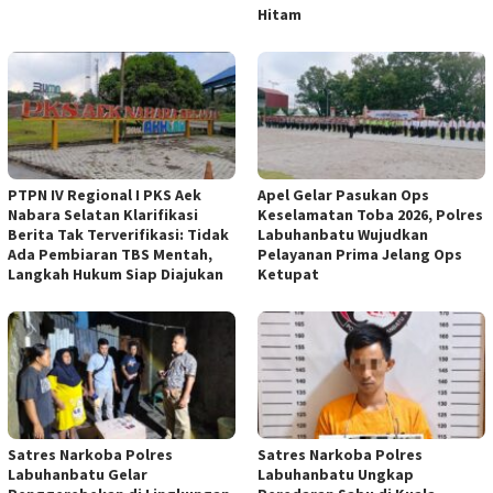
Hitam
PTPN IV Regional I PKS Aek
Apel Gelar Pasukan Ops
Nabara Selatan Klarifikasi
Keselamatan Toba 2026, Polres
Berita Tak Terverifikasi: Tidak
Labuhanbatu Wujudkan
Ada Pembiaran TBS Mentah,
Pelayanan Prima Jelang Ops
Langkah Hukum Siap Diajukan
Ketupat
Satres Narkoba Polres
Satres Narkoba Polres
Labuhanbatu Gelar
Labuhanbatu Ungkap