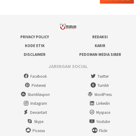
PRIVACY POLICY
REDAKSI
KODE ETIK
KARIR
DISCLAIMER
PEDOMAN MEDIA SIBER
JARINGAN SOCIAL
Facebook
Twitter
Pinterest
Tumblr
Stumbleupon
WordPress
Instagram
Linkedin
Deviantart
Myspace
Skype
Youtube
Picassa
Flickr