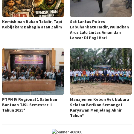
Kemiskinan Bukan Takdir, Tapi
Sat Lantas Polres
Kebijakan: Bahagia atau Zalim
Labuhanbatu Hadir, Wujudkan
Arus Lalu Lintas Aman dan
Lancar Di Pagi Hari
PTPN IV Regional 1 Salurkan
Manajemen Kebun Aek Nabara
Bantuan TJSL Semester II
Selatan Berikan Semangat
Tahun 2025*
Karyawan Menjelang Akhir
Tahun*