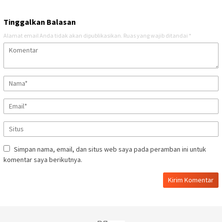
Tinggalkan Balasan
Alamat email Anda tidak akan dipublikasikan.
Ruas yang wajib ditandai
*
Simpan nama, email, dan situs web saya pada peramban ini untuk
komentar saya berikutnya.