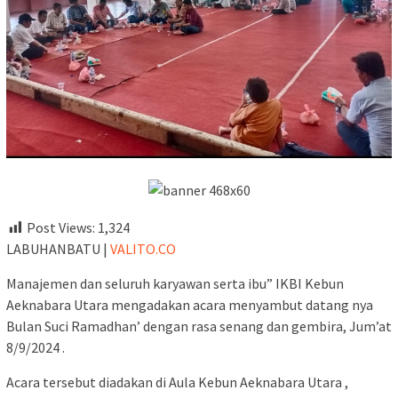
Post Views:
1,324
LABUHANBATU |
VALITO.CO
Manajemen dan seluruh karyawan serta ibu” IKBI Kebun
Aeknabara Utara mengadakan acara menyambut datang nya
Bulan Suci Ramadhan’ dengan rasa senang dan gembira, Jum’at
8/9/2024 .
Acara tersebut diadakan di Aula Kebun Aeknabara Utara ,