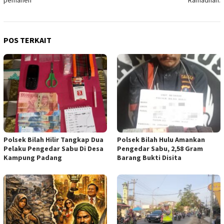
POS TERKAIT
Polsek Bilah Hilir Tangkap Dua
Polsek Bilah Hulu Amankan
Pelaku Pengedar Sabu Di Desa
Pengedar Sabu, 2,58 Gram
Kampung Padang
Barang Bukti Disita