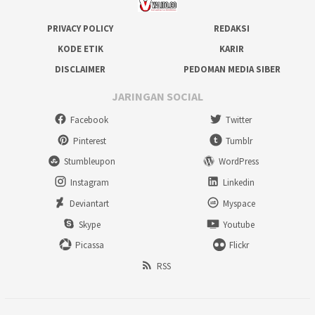
PRIVACY POLICY
REDAKSI
KODE ETIK
KARIR
DISCLAIMER
PEDOMAN MEDIA SIBER
JARINGAN SOCIAL
Facebook
Twitter
Pinterest
Tumblr
Stumbleupon
WordPress
Instagram
Linkedin
Deviantart
Myspace
Skype
Youtube
Picassa
Flickr
RSS