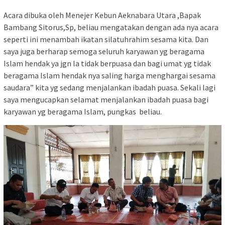
Acara dibuka oleh Menejer Kebun Aeknabara Utara ,Bapak
Bambang Sitorus,Sp, beliau mengatakan dengan ada nya acara
seperti ini menambah ikatan silatuhrahim sesama kita. Dan
saya juga berharap semoga seluruh karyawan yg beragama
Islam hendak ya jgn la tidak berpuasa dan bagi umat yg tidak
beragama Islam hendak nya saling harga menghargai sesama
saudara” kita yg sedang menjalankan ibadah puasa. Sekali lagi
saya mengucapkan selamat menjalankan ibadah puasa bagi
karyawan yg beragama Islam, pungkas beliau.