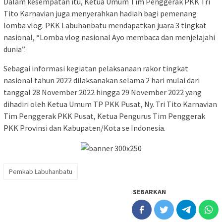
Dalam kesempatan itu, Ketua Umum Tim Penggerak PKK Tri
Tito Karnavian juga menyerahkan hadiah bagi pemenang
lomba vlog. PKK Labuhanbatu mendapatkan juara 3 tingkat
nasional, “Lomba vlog nasional Ayo membaca dan menjelajahi
dunia”.
Sebagai informasi kegiatan pelaksanaan rakor tingkat
nasional tahun 2022 dilaksanakan selama 2 hari mulai dari
tanggal 28 November 2022 hingga 29 November 2022 yang
dihadiri oleh Ketua Umum TP PKK Pusat, Ny. Tri Tito Karnavian
Tim Penggerak PKK Pusat, Ketua Pengurus Tim Penggerak
PKK Provinsi dan Kabupaten/Kota se Indonesia.
Pemkab Labuhanbatu
SEBARKAN