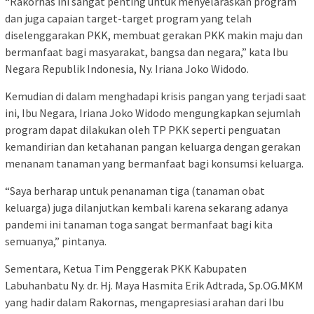
“Rakornas ini sangat penting untuk menyelaraskan program
dan juga capaian target-target program yang telah
diselenggarakan PKK, membuat gerakan PKK makin maju dan
bermanfaat bagi masyarakat, bangsa dan negara,” kata Ibu
Negara Republik Indonesia, Ny. Iriana Joko Widodo.
Kemudian di dalam menghadapi krisis pangan yang terjadi saat
ini, Ibu Negara, Iriana Joko Widodo mengungkapkan sejumlah
program dapat dilakukan oleh TP PKK seperti penguatan
kemandirian dan ketahanan pangan keluarga dengan gerakan
menanam tanaman yang bermanfaat bagi konsumsi keluarga.
“Saya berharap untuk penanaman tiga (tanaman obat
keluarga) juga dilanjutkan kembali karena sekarang adanya
pandemi ini tanaman toga sangat bermanfaat bagi kita
semuanya,” pintanya.
Sementara, Ketua Tim Penggerak PKK Kabupaten
Labuhanbatu Ny. dr. Hj. Maya Hasmita Erik Adtrada, Sp.OG.MKM
yang hadir dalam Rakornas, mengapresiasi arahan dari Ibu