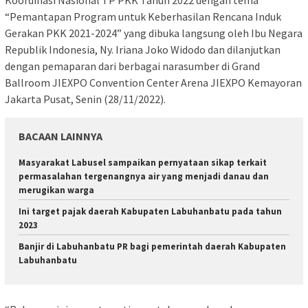
Koordinasi Nasional TP PKK Tahun 2022 dengan tema
“Pemantapan Program untuk Keberhasilan Rencana Induk
Gerakan PKK 2021-2024” yang dibuka langsung oleh Ibu Negara
Republik Indonesia, Ny. Iriana Joko Widodo dan dilanjutkan
dengan pemaparan dari berbagai narasumber di Grand
Ballroom JIEXPO Convention Center Arena JIEXPO Kemayoran
Jakarta Pusat, Senin (28/11/2022).
BACAAN LAINNYA
Masyarakat Labusel sampaikan pernyataan sikap terkait
permasalahan tergenangnya air yang menjadi danau dan
merugikan warga
Ini target pajak daerah Kabupaten Labuhanbatu pada tahun
2023
Banjir di Labuhanbatu PR bagi pemerintah daerah Kabupaten
Labuhanbatu