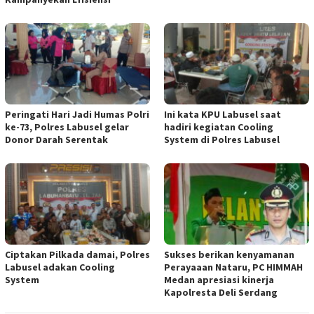
Peringati Hari Jadi Humas Polri
Ini kata KPU Labusel saat
ke-73, Polres Labusel gelar
hadiri kegiatan Cooling
Donor Darah Serentak
System di Polres Labusel
Ciptakan Pilkada damai, Polres
Sukses berikan kenyamanan
Labusel adakan Cooling
Perayaaan Nataru, PC HIMMAH
System
Medan apresiasi kinerja
Kapolresta Deli Serdang