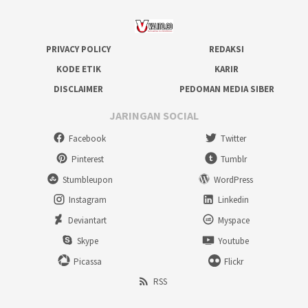
PRIVACY POLICY
REDAKSI
KODE ETIK
KARIR
DISCLAIMER
PEDOMAN MEDIA SIBER
JARINGAN SOCIAL
Facebook
Twitter
Pinterest
Tumblr
Stumbleupon
WordPress
Instagram
Linkedin
Deviantart
Myspace
Skype
Youtube
Picassa
Flickr
RSS