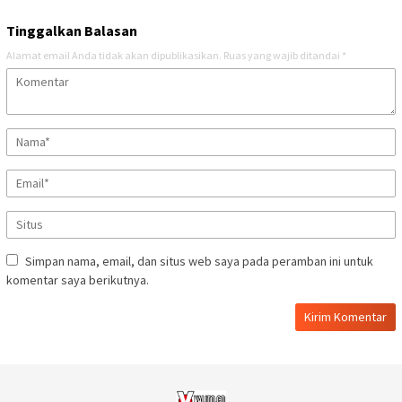
Tinggalkan Balasan
Alamat email Anda tidak akan dipublikasikan.
Ruas yang wajib ditandai
*
Simpan nama, email, dan situs web saya pada peramban ini untuk
komentar saya berikutnya.