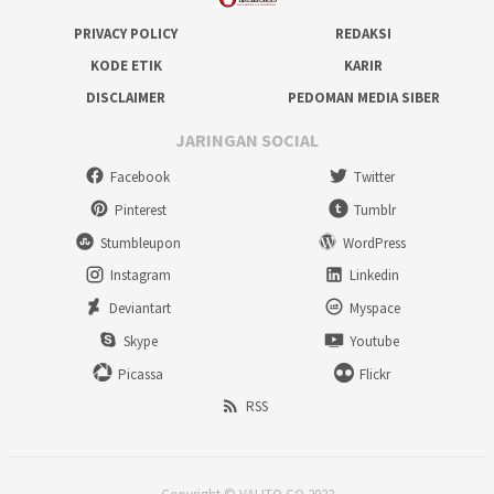
PRIVACY POLICY
REDAKSI
KODE ETIK
KARIR
DISCLAIMER
PEDOMAN MEDIA SIBER
JARINGAN SOCIAL
Facebook
Twitter
Pinterest
Tumblr
Stumbleupon
WordPress
Instagram
Linkedin
Deviantart
Myspace
Skype
Youtube
Picassa
Flickr
RSS