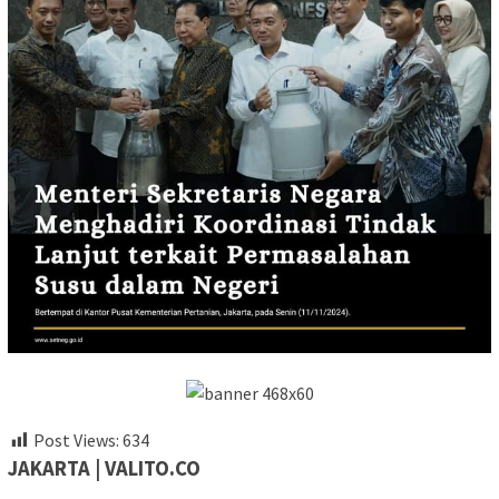
Post Views:
634
JAKARTA | VALITO.CO