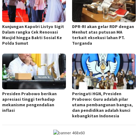
Kunjungan Kapolri Listyo Sigit
DPR-RI akan gelar RDP dengan
Dalam rangka Cek Renovasi
Menhut atas putusan MA
Masjid hingga Bakti Sosial Ke
terkait eksekusi lahan PT.
Polda Sumut
Torganda
Presiden Prabowo berikan
Peringati HGN, Presiden
apresiasi tinggi terhadap
Prabowo: Guru adalah pilar
mekanisme pengendalian
utama pembangunan bangsa,
inflasi
dan pendidikan adalah kunci
kebangkitan Indonesia