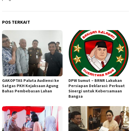
POS TERKAIT
GAKOPTAS Paluta Audiensi ke
DPW Sumut – BRNR Lakukan
Satgas PKH Kejaksaan Agung
Persiapan Deklarasi: Perkuat
Bahas Pembebasan Lahan
Sinergi untuk Kebersamaan
Bangsa