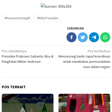
#KemensetnegRI
#RilisPresiden
SEBARKAN
Navigasi
Pos sebelumnya
Pos berikutnya
Presiden Prabowo Subianto tiba di
Mensesneg hadiri rapat koordinasi
pos
Pangkalan Militer Andrews
untuk membahas permasalahan
susu dalam negeri
POS TERKAIT