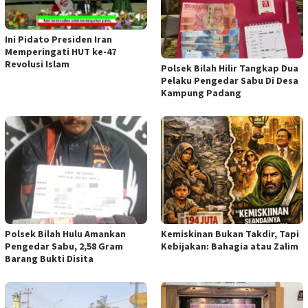
Ini Pidato Presiden Iran
Memperingati HUT ke-47
Revolusi Islam
Polsek Bilah Hilir Tangkap Dua
Pelaku Pengedar Sabu Di Desa
Kampung Padang
Polsek Bilah Hulu Amankan
Kemiskinan Bukan Takdir, Tapi
Pengedar Sabu, 2,58 Gram
Kebijakan: Bahagia atau Zalim
Barang Bukti Disita