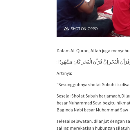
Dalam Al-Quran, Allah juga menyeb
: قُرْآَنَ الْفَجْرِ إِنَّ قُرْآَنَ الْفَجْرِ كَانَ مَشْهُودًا
Artinya:
“Sesungguhnya sholat Subuh itu disaks
Seselai Sholat Subuh berjamaah,Dil
besar Muhammad Saw, begitu hikmat
Baginda Nabi besar Muhammad Saw.
selesai selawatan, dilanjut dengan 
saling merekatkan hubungan silatuh