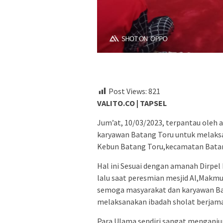
Post Views:
821
VALITO.CO | TAPSEL
Jum’at, 10/03/2023, terpantau oleh 
karyawan Batang Toru untuk melaks
Kebun Batang Toru,kecamatan Batan
Hal ini Sesuai dengan amanah Dirpel
lalu saat peresmian mesjid Al,Makmu
semoga masyarakat dan karyawan Ba
melaksanakan ibadah sholat berjam
Para Ulama sendiri sangat menganj