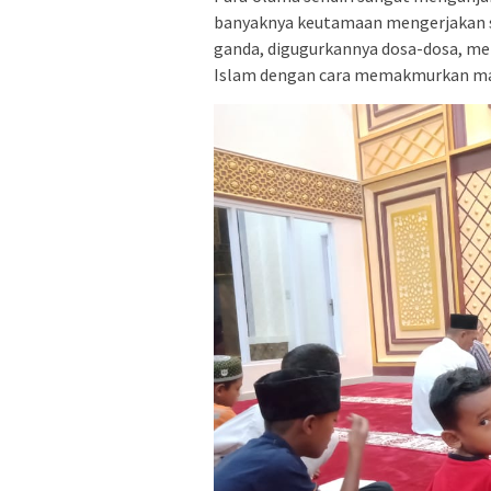
banyaknya keutamaan mengerjakan sh
ganda, digugurkannya dosa-dosa, mem
Islam dengan cara memakmurkan ma