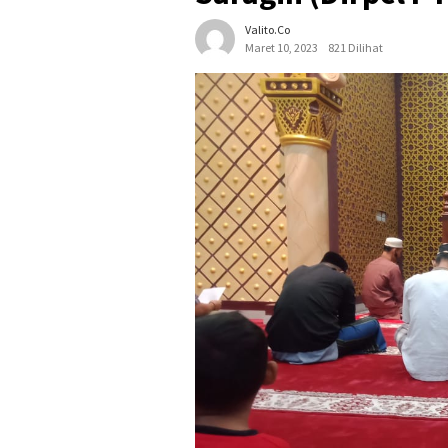
Valito.co
Maret 10, 2023
821 Dilihat