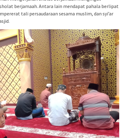
olat berjamaah. Antara lain mendapat pahala berlipat
pererat tali persaudaraan sesama muslim, dan syi’ar
sjid.