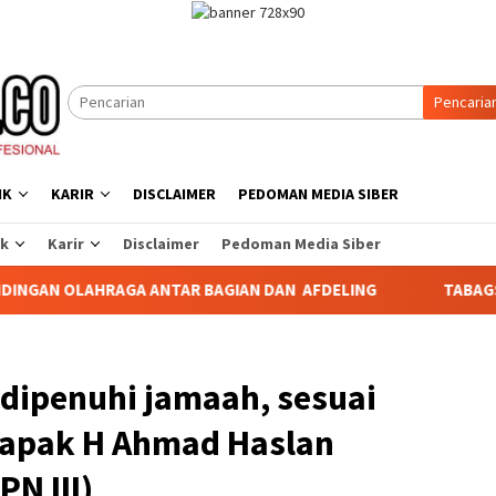
Pencaria
IK
KARIR
DISCLAIMER
PEDOMAN MEDIA SIBER
ik
Karir
Disclaimer
Pedoman Media Siber
ANTAR BAGIAN DAN AFDELING
TABAGSEL DARURAT PERLIN
dipenuhi jamaah, sesuai
Bapak H Ahmad Haslan
PN III)