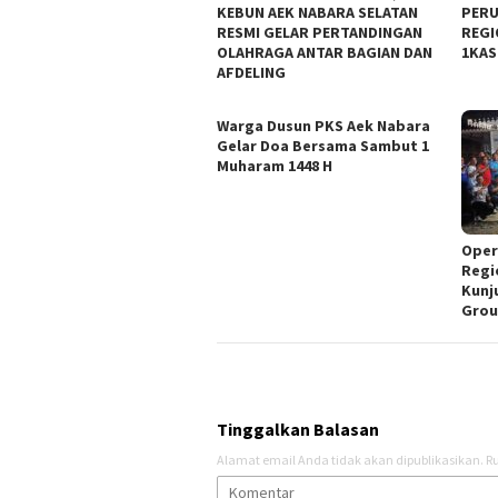
KEBUN AEK NABARA SELATAN
PERU
RESMI GELAR PERTANDINGAN
REGI
OLAHRAGA ANTAR BAGIAN DAN
1KAS
AFDELING
‎Warga Dusun PKS Aek Nabara
Gelar Doa Bersama Sambut 1
Muharam 1448 H
Oper
Regi
Kunj
Grou
Tinggalkan Balasan
Alamat email Anda tidak akan dipublikasikan.
Ru