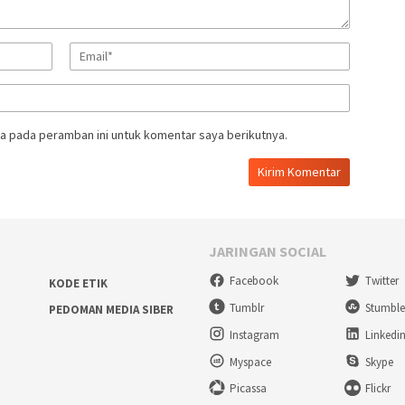
a pada peramban ini untuk komentar saya berikutnya.
JARINGAN SOCIAL
Facebook
Twitter
KODE ETIK
Tumblr
Stumbl
PEDOMAN MEDIA SIBER
Instagram
Linkedi
Myspace
Skype
Picassa
Flickr