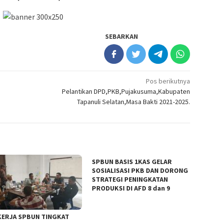
SEBARKAN
Pos berikutnya
Pelantikan DPD,PKB,Pujakusuma,Kabupaten
Tapanuli Selatan,Masa Bakti 2021-2025.
‎SPBUN BASIS 1KAS GELAR
SOSIALISASI PKB DAN DORONG
STRATEGI PENINGKATAN
PRODUKSI DI AFD 8 dan 9
KERJA SPBUN TINGKAT