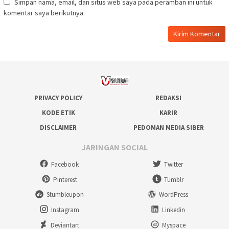
Simpan nama, email, dan situs web saya pada peramban ini untuk
komentar saya berikutnya.
PRIVACY POLICY
REDAKSI
KODE ETIK
KARIR
DISCLAIMER
PEDOMAN MEDIA SIBER
JARINGAN SOCIAL
Facebook
Twitter
Pinterest
Tumblr
Stumbleupon
WordPress
Instagram
Linkedin
Deviantart
Myspace