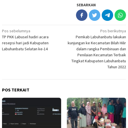
SEBARKAN
Navigasi
Pos sebelumnya
Pos berikutnya
TP PKK Labusel hadiri acara
Pemkab Labuhanbatu lakukan
pos
resepsi hari jadi Kabupaten
kunjungan ke Kecamatan Bilah Hilir
Labuhanbatu Selatan ke-14
dalam rangka Pembinaan dan
Penilaian Kecamatan Terbaik
Tingkat Kabupaten Labuhanbatu
Tahun 2022
POS TERKAIT