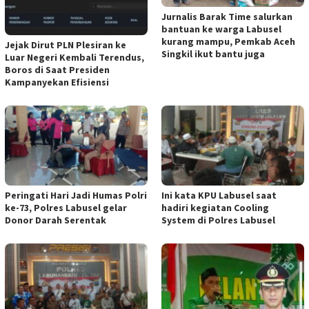
Jurnalis Barak Time salurkan
bantuan ke warga Labusel
kurang mampu, Pemkab Aceh
Jejak Dirut PLN Plesiran ke
Singkil ikut bantu juga
Luar Negeri Kembali Terendus,
Boros di Saat Presiden
Kampanyekan Efisiensi
Peringati Hari Jadi Humas Polri
Ini kata KPU Labusel saat
ke-73, Polres Labusel gelar
hadiri kegiatan Cooling
Donor Darah Serentak
System di Polres Labusel