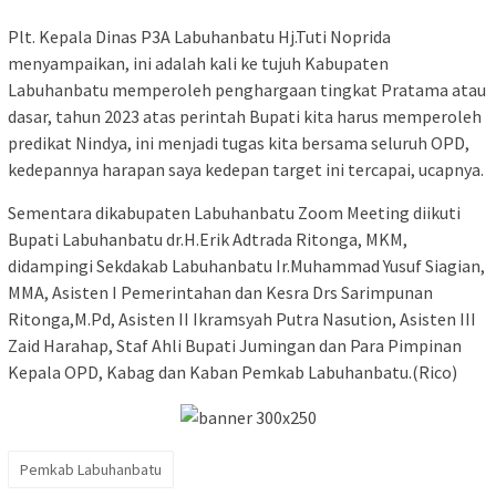
Plt. Kepala Dinas P3A Labuhanbatu Hj.Tuti Noprida
menyampaikan, ini adalah kali ke tujuh Kabupaten
Labuhanbatu memperoleh penghargaan tingkat Pratama atau
dasar, tahun 2023 atas perintah Bupati kita harus memperoleh
predikat Nindya, ini menjadi tugas kita bersama seluruh OPD,
kedepannya harapan saya kedepan target ini tercapai, ucapnya.
Sementara dikabupaten Labuhanbatu Zoom Meeting diikuti
Bupati Labuhanbatu dr.H.Erik Adtrada Ritonga, MKM,
didampingi Sekdakab Labuhanbatu Ir.Muhammad Yusuf Siagian,
MMA, Asisten I Pemerintahan dan Kesra Drs Sarimpunan
Ritonga,M.Pd, Asisten II Ikramsyah Putra Nasution, Asisten III
Zaid Harahap, Staf Ahli Bupati Jumingan dan Para Pimpinan
Kepala OPD, Kabag dan Kaban Pemkab Labuhanbatu.(Rico)
Pemkab Labuhanbatu