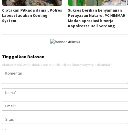
Ciptakan Pilkada damai, Polres
Sukses berikan kenyamanan
Labusel adakan Cooling
Perayaaan Nataru, PC HIMMAH
System
Medan apresiasi kinerja
Kapolresta Deli Serdang
Tinggalkan Balasan
Alamat email Anda tidak akan dipublikasikan.
Ruas yang wajib ditandai
*