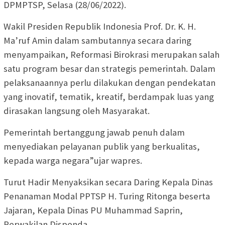
DPMPTSP, Selasa (28/06/2022).
Wakil Presiden Republik Indonesia Prof. Dr. K. H.
Ma’ruf Amin dalam sambutannya secara daring
menyampaikan, Reformasi Birokrasi merupakan salah
satu program besar dan strategis pemerintah. Dalam
pelaksanaannya perlu dilakukan dengan pendekatan
yang inovatif, tematik, kreatif, berdampak luas yang
dirasakan langsung oleh Masyarakat.
Pemerintah bertanggung jawab penuh dalam
menyediakan pelayanan publik yang berkualitas,
kepada warga negara”ujar wapres.
Turut Hadir Menyaksikan secara Daring Kepala Dinas
Penanaman Modal PPTSP H. Turing Ritonga beserta
Jajaran, Kepala Dinas PU Muhammad Saprin,
Perwakilan Dispenda.