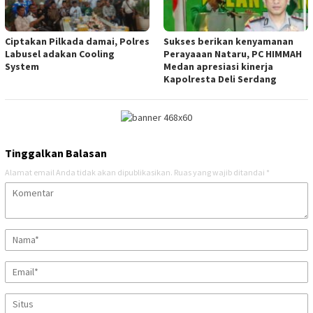
Ciptakan Pilkada damai, Polres
Sukses berikan kenyamanan
Labusel adakan Cooling
Perayaaan Nataru, PC HIMMAH
System
Medan apresiasi kinerja
Kapolresta Deli Serdang
Tinggalkan Balasan
Alamat email Anda tidak akan dipublikasikan.
Ruas yang wajib ditandai
*