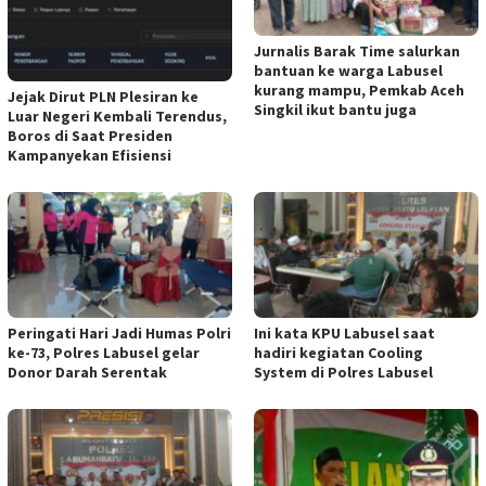
Jurnalis Barak Time salurkan
bantuan ke warga Labusel
kurang mampu, Pemkab Aceh
Jejak Dirut PLN Plesiran ke
Singkil ikut bantu juga
Luar Negeri Kembali Terendus,
Boros di Saat Presiden
Kampanyekan Efisiensi
Peringati Hari Jadi Humas Polri
Ini kata KPU Labusel saat
ke-73, Polres Labusel gelar
hadiri kegiatan Cooling
Donor Darah Serentak
System di Polres Labusel