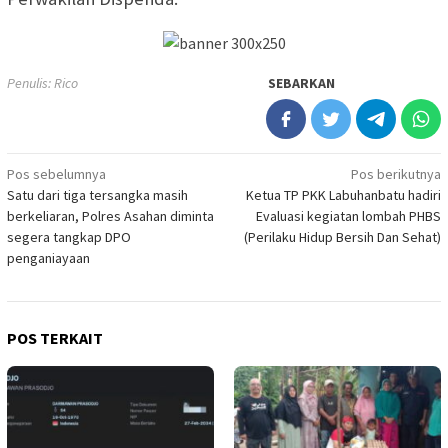
Penulis: Rico
SEBARKAN
Navigasi
Pos sebelumnya
Pos berikutnya
Satu dari tiga tersangka masih
Ketua TP PKK Labuhanbatu hadiri
pos
berkeliaran, Polres Asahan diminta
Evaluasi kegiatan lombah PHBS
segera tangkap DPO
(Perilaku Hidup Bersih Dan Sehat)
penganiayaan
POS TERKAIT