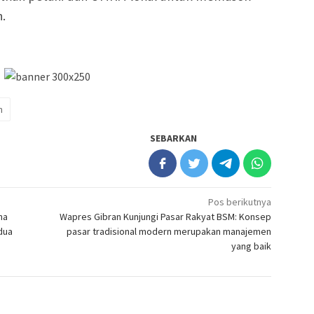
.
n
SEBARKAN
Pos berikutnya
na
Wapres Gibran Kunjungi Pasar Rakyat BSM: Konsep
dua
pasar tradisional modern merupakan manajemen
yang baik