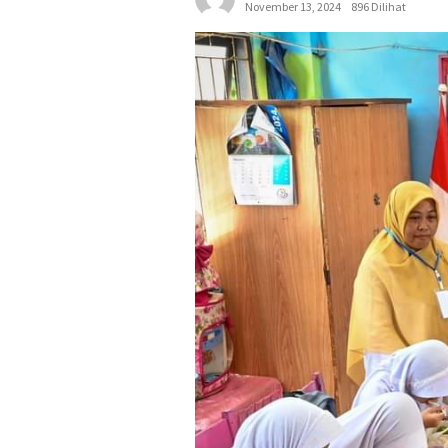
November 13, 2024
896 Dilihat