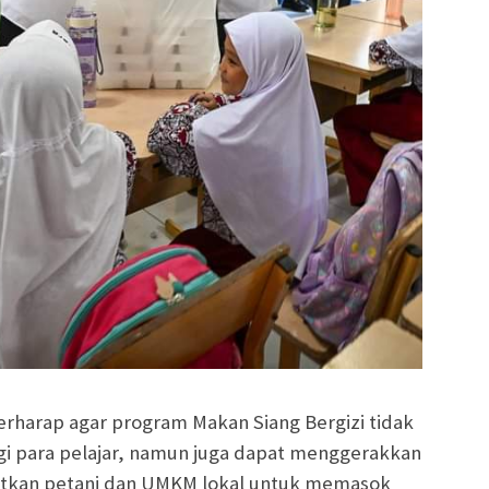
erharap agar program Makan Siang Bergizi tidak
i para pelajar, namun juga dapat menggerakkan
tkan petani dan UMKM lokal untuk memasok