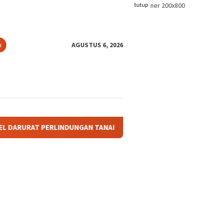
tutup
n
AGUSTUS 6, 2026
NAH ADAT: KETIKA TANAH LELUHUR TAK PUNYA PAYUNG HUKUM