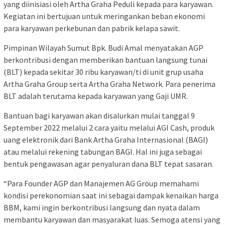
yang diinisiasi oleh Artha Graha Peduli kepada para karyawan.
Kegiatan ini bertujuan untuk meringankan beban ekonomi
para karyawan perkebunan dan pabrik kelapa sawit.
Pimpinan Wilayah Sumut Bpk. Budi Amal menyatakan AGP
berkontribusi dengan memberikan bantuan langsung tunai
(BLT) kepada sekitar 30 ribu karyawan/ti di unit grup usaha
Artha Graha Group serta Artha Graha Network. Para penerima
BLT adalah terutama kepada karyawan yang Gaji UMR.
Bantuan bagi karyawan akan disalurkan mulai tanggal 9
September 2022 melalui 2 cara yaitu melalui AGI Cash, produk
uang elektronik dari Bank Artha Graha Internasional (BAGI)
atau melalui rekening tabungan BAGI. Hal ini juga sebagai
bentuk pengawasan agar penyaluran dana BLT tepat sasaran.
“Para Founder AGP dan Manajemen AG Group memahami
kondisi perekonomian saat ini sebagai dampak kenaikan harga
BBM, kami ingin berkontribusi langsung dan nyata dalam
membantu karyawan dan masyarakat luas. Semoga atensi yang