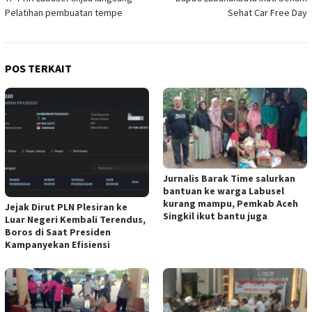
pos
Pelatihan pembuatan tempe
Sehat Car Free Day
POS TERKAIT
Jurnalis Barak Time salurkan
bantuan ke warga Labusel
kurang mampu, Pemkab Aceh
Jejak Dirut PLN Plesiran ke
Singkil ikut bantu juga
Luar Negeri Kembali Terendus,
Boros di Saat Presiden
Kampanyekan Efisiensi