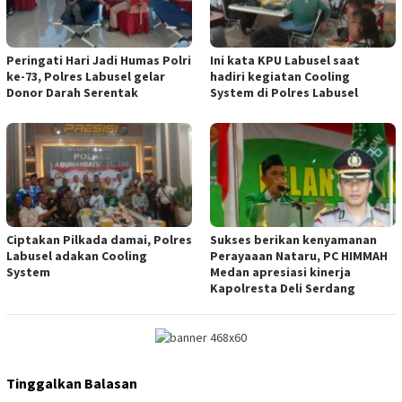
Peringati Hari Jadi Humas Polri
Ini kata KPU Labusel saat
ke-73, Polres Labusel gelar
hadiri kegiatan Cooling
Donor Darah Serentak
System di Polres Labusel
Ciptakan Pilkada damai, Polres
Sukses berikan kenyamanan
Labusel adakan Cooling
Perayaaan Nataru, PC HIMMAH
System
Medan apresiasi kinerja
Kapolresta Deli Serdang
Tinggalkan Balasan