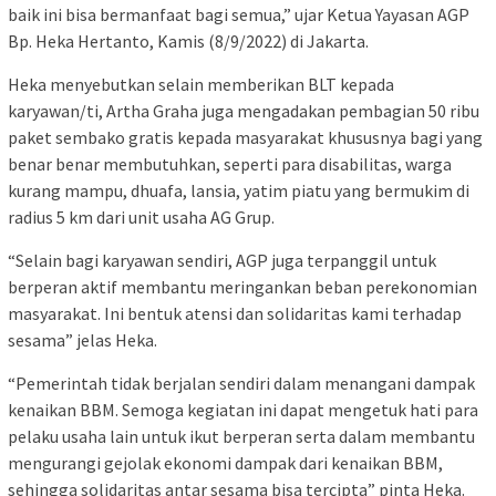
baik ini bisa bermanfaat bagi semua,” ujar Ketua Yayasan AGP
Bp. Heka Hertanto, Kamis (8/9/2022) di Jakarta.
Heka menyebutkan selain memberikan BLT kepada
karyawan/ti, Artha Graha juga mengadakan pembagian 50 ribu
paket sembako gratis kepada masyarakat khususnya bagi yang
benar benar membutuhkan, seperti para disabilitas, warga
kurang mampu, dhuafa, lansia, yatim piatu yang bermukim di
radius 5 km dari unit usaha AG Grup.
“Selain bagi karyawan sendiri, AGP juga terpanggil untuk
berperan aktif membantu meringankan beban perekonomian
masyarakat. Ini bentuk atensi dan solidaritas kami terhadap
sesama” jelas Heka.
“Pemerintah tidak berjalan sendiri dalam menangani dampak
kenaikan BBM. Semoga kegiatan ini dapat mengetuk hati para
pelaku usaha lain untuk ikut berperan serta dalam membantu
mengurangi gejolak ekonomi dampak dari kenaikan BBM,
sehingga solidaritas antar sesama bisa tercipta” pinta Heka.