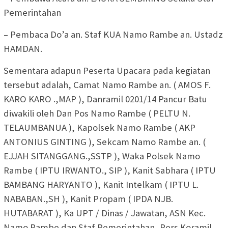
Pemerintahan
– Pembaca Do’a an. Staf KUA Namo Rambe an. Ustadz
HAMDAN.
Sementara adapun Peserta Upacara pada kegiatan
tersebut adalah, Camat Namo Rambe an. ( AMOS F.
KARO KARO .,MAP ), Danramil 0201/14 Pancur Batu
diwakili oleh Dan Pos Namo Rambe ( PELTU N.
TELAUMBANUA ), Kapolsek Namo Rambe ( AKP
ANTONIUS GINTING ), Sekcam Namo Rambe an. (
EJJAH SITANGGANG.,SSTP ), Waka Polsek Namo
Rambe ( IPTU IRWANTO., SIP ), Kanit Sabhara ( IPTU
BAMBANG HARYANTO ), Kanit Intelkam ( IPTU L.
NABABAN.,SH ), Kanit Propam ( IPDA NJB.
HUTABARAT ), Ka UPT / Dinas / Jawatan, ASN Kec.
Namo Rambe dan Staf Pemerintahan, Pers Koramil