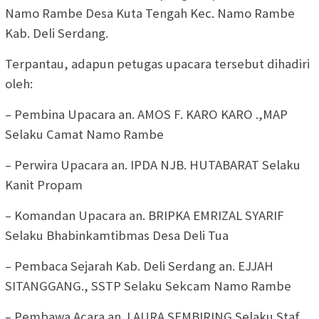
Namo Rambe Desa Kuta Tengah Kec. Namo Rambe
Kab. Deli Serdang.
Terpantau, adapun petugas upacara tersebut dihadiri
oleh:
– Pembina Upacara an. AMOS F. KARO KARO .,MAP
Selaku Camat Namo Rambe
– Perwira Upacara an. IPDA NJB. HUTABARAT Selaku
Kanit Propam
– Komandan Upacara an. BRIPKA EMRIZAL SYARIF
Selaku Bhabinkamtibmas Desa Deli Tua
– Pembaca Sejarah Kab. Deli Serdang an. EJJAH
SITANGGANG., SSTP Selaku Sekcam Namo Rambe
– Pembawa Acara an. LAURA SEMBIRING Selaku Staf