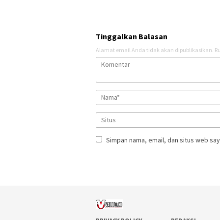
Tinggalkan Balasan
Alamat email Anda tidak akan dipublikasikan.
Ru
Simpan nama, email, dan situs web say