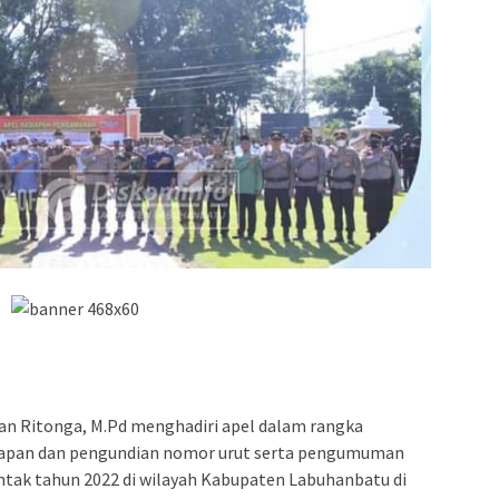
nan Ritonga, M.Pd menghadiri apel dalam rangka
apan dan pengundian nomor urut serta pengumuman
entak tahun 2022 di wilayah Kabupaten Labuhanbatu di