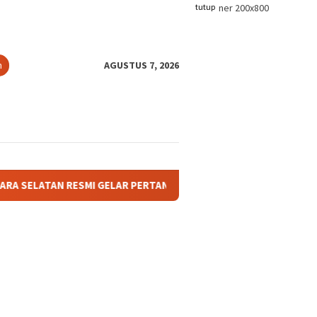
tutup
n
AGUSTUS 7, 2026
N RESMI GELAR PERTANDINGAN OLAHRAGA ANTAR BAGIAN DAN AFD