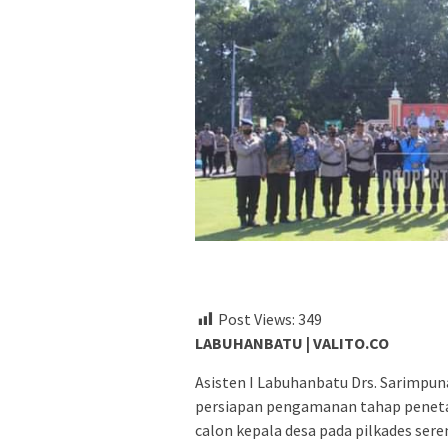
Post Views:
349
LABUHANBATU | VALITO.CO
Asisten I Labuhanbatu Drs. Sarimpu
persiapan pengamanan tahap penet
calon kepala desa pada pilkades ser