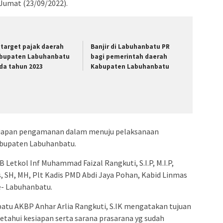
Jumat (23/09/2022).
i target pajak daerah
Banjir di Labuhanbatu PR
bupaten Labuhanbatu
bagi pemerintah daerah
da tahun 2023
Kabupaten Labuhanbatu
siapan pengamanan dalam menuju pelaksanaan
kabupaten Labuhanbatu.
B Letkol Inf Muhammad Faizal Rangkuti, S.I.P, M.I.P,
, SH, MH, Plt Kadis PMD Abdi Jaya Pohan, Kabid Linmas
e- Labuhanbatu.
tu AKBP Anhar Arlia Rangkuti, S.IK mengatakan tujuan
etahui kesiapan serta sarana prasarana yg sudah