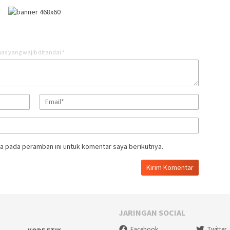
as yang wajib ditandai
*
a pada peramban ini untuk komentar saya berikutnya.
JARINGAN SOCIAL
Facebook
Twitter