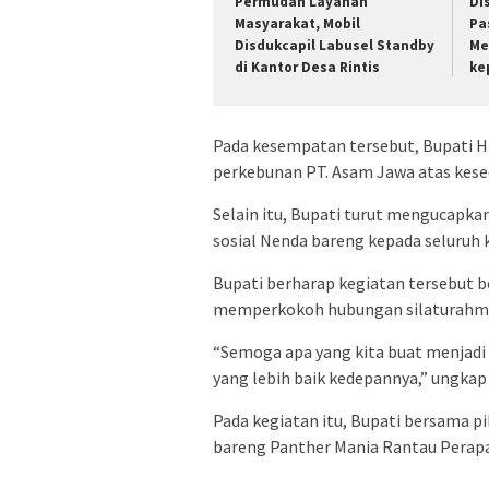
Permudah Layanan
Di
Masyarakat, Mobil
Pa
Disdukcapil Labusel Standby
Me
di Kantor Desa Rintis
ke
Pada kesempatan tersebut, Bupati 
perkebunan PT. Asam Jawa atas kes
Selain itu, Bupati turut mengucapka
sosial Nenda bareng kepada seluruh
Bupati berharap kegiatan tersebut be
memperkokoh hubungan silaturahmi 
“Semoga apa yang kita buat menjadi 
yang lebih baik kedepannya,” ungkap
Pada kegiatan itu, Bupati bersama 
bareng Panther Mania Rantau Pera