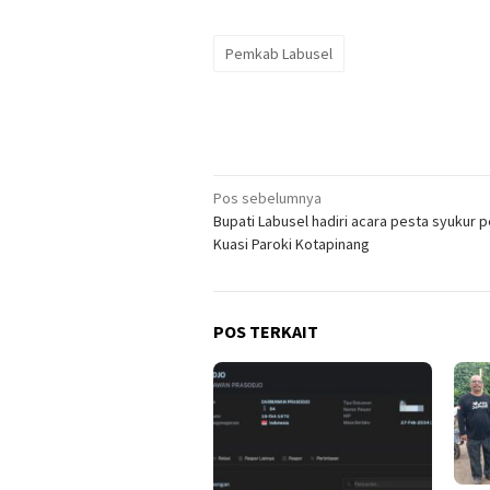
Pemkab Labusel
Navigasi
Pos sebelumnya
Bupati Labusel hadiri acara pesta syukur p
pos
Kuasi Paroki Kotapinang
POS TERKAIT