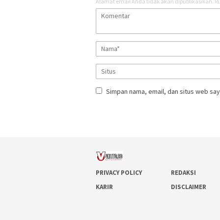
Alamat email Anda tidak akan dipublikasikan.
Ru
Simpan nama, email, dan situs web say
PRIVACY POLICY
REDAKSI
KARIR
DISCLAIMER