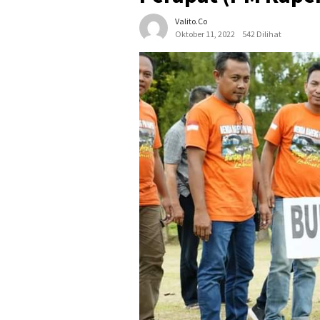
Valito.co
Oktober 11, 2022
542 Dilihat