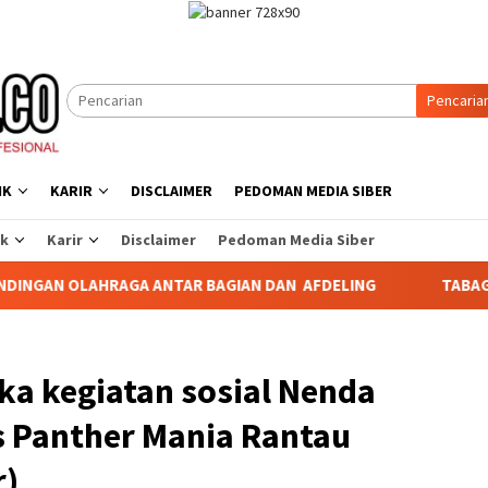
Pencaria
IK
KARIR
DISCLAIMER
PEDOMAN MEDIA SIBER
ik
Karir
Disclaimer
Pedoman Media Siber
AGA ANTAR BAGIAN DAN AFDELING
TABAGSEL DARURAT PE
ka kegiatan sosial Nenda
 Panther Mania Rantau
r)