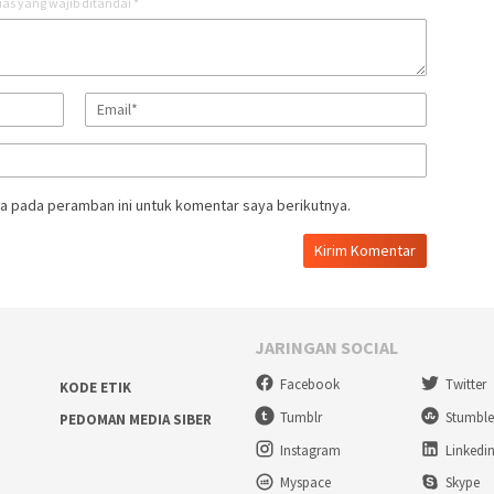
as yang wajib ditandai
*
a pada peramban ini untuk komentar saya berikutnya.
JARINGAN SOCIAL
Facebook
Twitter
KODE ETIK
Tumblr
Stumbl
PEDOMAN MEDIA SIBER
Instagram
Linkedi
Myspace
Skype