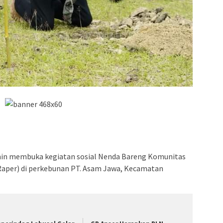
imin membuka kegiatan sosial Nenda Bareng Komunitas
Raper) di perkebunan PT. Asam Jawa, Kecamatan