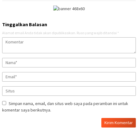
Tinggalkan Balasan
Alamat email Anda tidak akan dipublikasikan.
Ruas yang wajib ditandai
*
Simpan nama, email, dan situs web saya pada peramban ini untuk
komentar saya berikutnya.