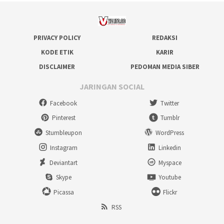
PRIVACY POLICY
REDAKSI
KODE ETIK
KARIR
DISCLAIMER
PEDOMAN MEDIA SIBER
JARINGAN SOCIAL
Facebook
Twitter
Pinterest
Tumblr
Stumbleupon
WordPress
Instagram
Linkedin
Deviantart
Myspace
Skype
Youtube
Picassa
Flickr
RSS