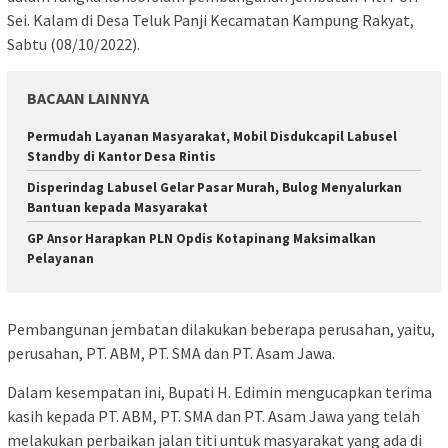
Sei. Kalam di Desa Teluk Panji Kecamatan Kampung Rakyat,
Sabtu (08/10/2022).
BACAAN LAINNYA
Permudah Layanan Masyarakat, Mobil Disdukcapil Labusel
Standby di Kantor Desa Rintis
Disperindag Labusel Gelar Pasar Murah, Bulog Menyalurkan
Bantuan kepada Masyarakat
GP Ansor Harapkan PLN Opdis Kotapinang Maksimalkan
Pelayanan
Pembangunan jembatan dilakukan beberapa perusahan, yaitu,
perusahan, PT. ABM, PT. SMA dan PT. Asam Jawa.
Dalam kesempatan ini, Bupati H. Edimin mengucapkan terima
kasih kepada PT. ABM, PT. SMA dan PT. Asam Jawa yang telah
melakukan perbaikan jalan titi untuk masyarakat yang ada di