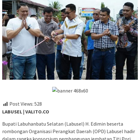
Post Views:
528
LABUSEL | VALITO.CO
Bupati Labuhanbatu Selatan (Labusel) H. Edimin beserta
rombongan Organisasi Perangkat Daerah (OPD) Labusel hadir
dalam rangka konsorsium pembangunan jembatan Titi Pori