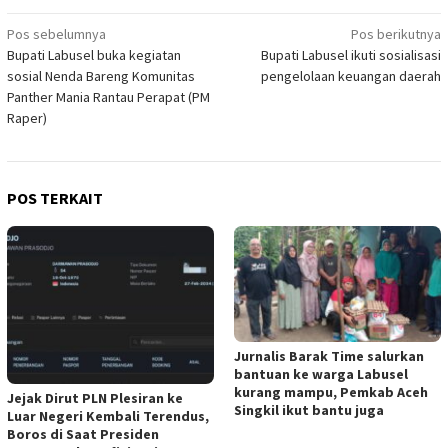
Navigasi
Pos sebelumnya
Pos berikutnya
Bupati Labusel buka kegiatan
Bupati Labusel ikuti sosialisasi
pos
sosial Nenda Bareng Komunitas
pengelolaan keuangan daerah
Panther Mania Rantau Perapat (PM
Raper)
POS TERKAIT
Jurnalis Barak Time salurkan
bantuan ke warga Labusel
kurang mampu, Pemkab Aceh
Jejak Dirut PLN Plesiran ke
Singkil ikut bantu juga
Luar Negeri Kembali Terendus,
Boros di Saat Presiden