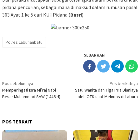
pidana pencurian, sebagaimana dimaksud dalam rumusan pasal
363 Ayat 1 ke 5 dari KUHPidana.(
Basri
)
Polres Labuhanbatu
SEBARKAN
Navigasi
Pos sebelumnya
Pos berikutnya
Memperingati Isra Mi’raj Nabi
Satu Wanita dan Tiga Pria Dianiaya
pos
Besar Muhammad SAW.(1446 H)
oleh OTK saat Melintas di Labura
POS TERKAIT