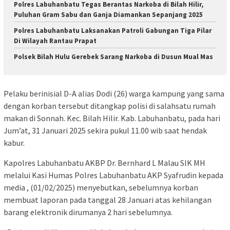
Polres Labuhanbatu Tegas Berantas Narkoba di Bilah Hilir,
Puluhan Gram Sabu dan Ganja Diamankan Sepanjang 2025
Polres Labuhanbatu Laksanakan Patroli Gabungan Tiga Pilar
Di Wilayah Rantau Prapat
Polsek Bilah Hulu Gerebek Sarang Narkoba di Dusun Mual Mas
Pelaku berinisial D-A alias Dodi (26) warga kampung yang sama
dengan korban tersebut ditangkap polisi di salahsatu rumah
makan di Sonnah. Kec. Bilah Hilir. Kab. Labuhanbatu, pada hari
Jum’at, 31 Januari 2025 sekira pukul 11.00 wib saat hendak
kabur.
Kapolres Labuhanbatu AKBP Dr. Bernhard L Malau SIK MH
melalui Kasi Humas Polres Labuhanbatu AKP Syafrudin kepada
media , (01/02/2025) menyebutkan, sebelumnya korban
membuat laporan pada tanggal 28 Januari atas kehilangan
barang elektronik dirumanya 2 hari sebelumnya.