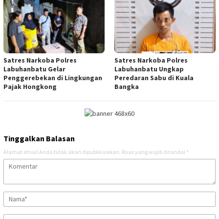
Satres Narkoba Polres
Satres Narkoba Polres
Labuhanbatu Gelar
Labuhanbatu Ungkap
Penggerebekan di Lingkungan
Peredaran Sabu di Kuala
Pajak Hongkong
Bangka
Tinggalkan Balasan
Alamat email Anda tidak akan dipublikasikan.
Ruas yang wajib ditandai
*