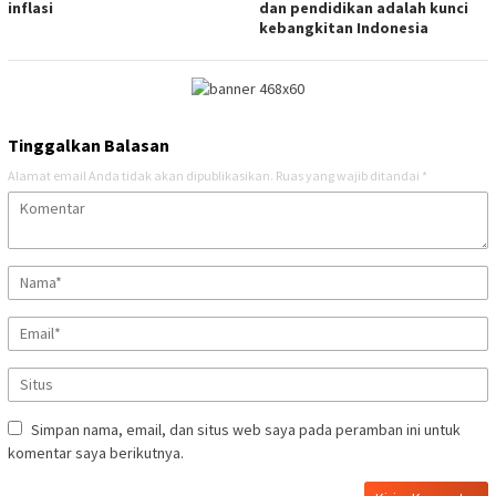
inflasi
dan pendidikan adalah kunci
kebangkitan Indonesia
Tinggalkan Balasan
Alamat email Anda tidak akan dipublikasikan.
Ruas yang wajib ditandai
*
Simpan nama, email, dan situs web saya pada peramban ini untuk
komentar saya berikutnya.