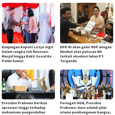
Kunjungan Kapolri Listyo Sigit
DPR-RI akan gelar RDP dengan
Dalam rangka Cek Renovasi
Menhut atas putusan MA
Masjid hingga Bakti Sosial Ke
terkait eksekusi lahan PT.
Polda Sumut
Torganda
Presiden Prabowo berikan
Peringati HGN, Presiden
apresiasi tinggi terhadap
Prabowo: Guru adalah pilar
mekanisme pengendalian
utama pembangunan bangsa,