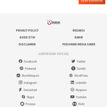
PRIVACY POLICY
REDAKSI
KODE ETIK
KARIR
DISCLAIMER
PEDOMAN MEDIA SIBER
JARINGAN SOCIAL
Facebook
Twitter
Pinterest
Tumblr
Stumbleupon
WordPress
Instagram
Linkedin
Deviantart
Myspace
Skype
Youtube
Picassa
Flickr